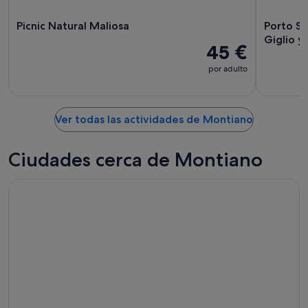
16
ago
Picnic Natural Maliosa
Porto Sa
Giglio y
45 €
por adulto
Ver todas las actividades de Montiano
Ciudades cerca de Montiano