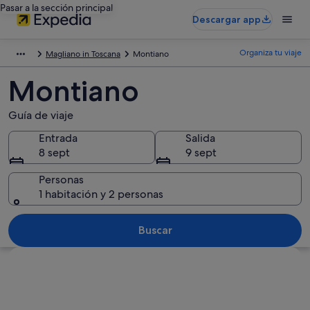
Pasar a la sección principal
Descargar app
Organiza tu viaje
Magliano in Toscana
Montiano
Montiano
Guía de viaje
Entrada
Salida
8 sept
9 sept
Personas
1 habitación y 2 personas
Buscar
Ver mapa