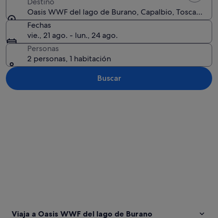
Destino
Oasis WWF del lago de Burano, Capalbio, Toscana, Ital
Fechas
vie., 21 ago. - lun., 24 ago.
Personas
2 personas, 1 habitación
Buscar
Ver mapa
Viaja a Oasis WWF del lago de Burano