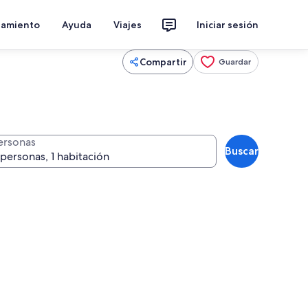
jamiento
Ayuda
Viajes
Iniciar sesión
Compartir
Guardar
ersonas
Buscar