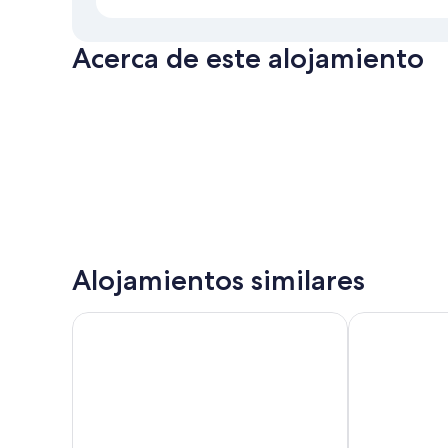
Acerca de este alojamiento
Alojamientos similares
Valle del Buttero Hotel Residence
Hotel Terme M