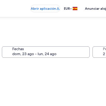
•
Abrir aplicación
EUR
Anunciar alo
Fechas
P