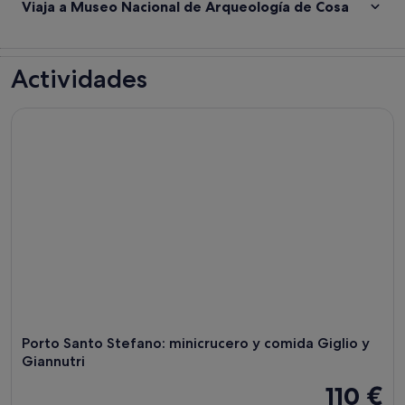
Viaja a Museo Nacional de Arqueología de Cosa
Actividades
Porto Santo Stefano: minicrucero y comida Giglio y Giannut
Porto Santo Stefano: minicrucero y comida Giglio y
Giannutri
110 €