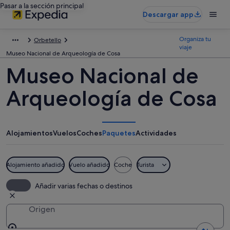
Pasar a la sección principal
Descargar app
Organiza tu
Orbetello
viaje
Museo Nacional de Arqueología de Cosa
Museo Nacional de
Arqueología de Cosa
Alojamientos
Vuelos
Coches
Paquetes
Actividades
Alojamiento añadido
Vuelo añadido
Coche
Turista
Añadir varias fechas o destinos
Origen