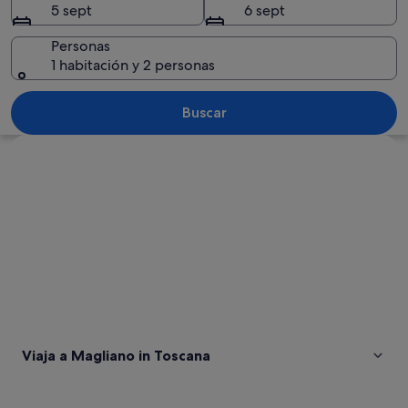
5 sept
6 sept
Personas
1 habitación y 2 personas
Un muro de piedra histórico con una tor
Buscar
Ver mapa
Viaja a Magliano in Toscana