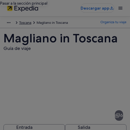
Pasar a la sección principal
Descargar app
Organiza tu viaje
Toscana
Magliano in Toscana
Magliano in Toscana
Guía de viaje
Fotos
de
Magliano
6
in
Toscana
Entrada
Salida