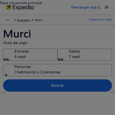
Pasar a la sección principal
Descargar app
Organiza tu viaje
Scansano
Murci
Murci
Guía de viaje
Entrada
Salida
6 sept
7 sept
Personas
1 habitación y 2 personas
Buscar
Ver mapa