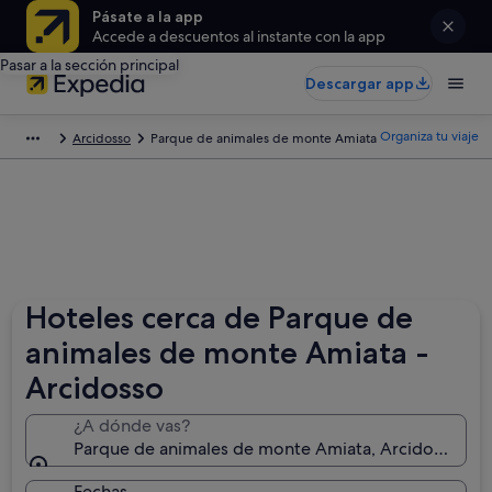
Pásate a la app
Accede a descuentos al instante con la app
Pasar a la sección principal
Descargar app
Organiza tu viaje
Arcidosso
Parque de animales de monte Amiata
Hoteles cerca de Parque de
animales de monte Amiata -
Arcidosso
¿A dónde vas?
Parque de animales de monte Amiata, Arcidosso, Tosc
Fechas