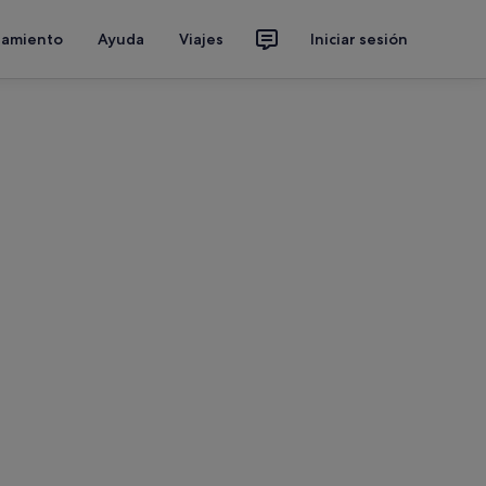
jamiento
Ayuda
Viajes
Iniciar sesión