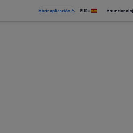
•
Abrir aplicación
EUR
Anunciar alo