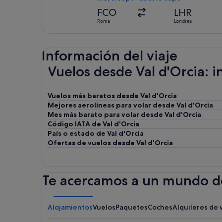
FCO
LHR
Roma
Londres
Información del viaje
Vuelos desde Val d'Orcia: 
Vuelos más baratos desde Val d'Orcia
Mejores aerolíneas para volar desde Val d'Orcia
Mes más barato para volar desde Val d'Orcia
Código IATA de Val d'Orcia
País o estado de Val d'Orcia
Ofertas de vuelos desde Val d'Orcia
Te acercamos a un mundo de
Alojamientos
Vuelos
Paquetes
Coches
Alquileres de 