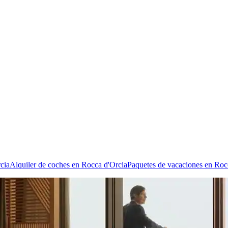
cia
Alquiler de coches en Rocca d'Orcia
Paquetes de vacaciones en Roc