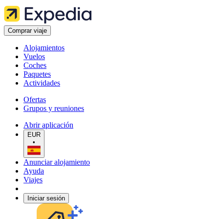
Comprar viaje
Alojamientos
Vuelos
Coches
Paquetes
Actividades
Ofertas
Grupos y reuniones
Abrir aplicación
EUR
•
Anunciar alojamiento
Ayuda
Viajes
Iniciar sesión