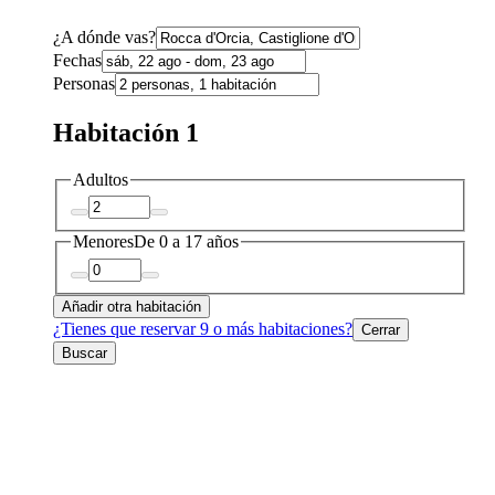
¿A dónde vas?
Fechas
Personas
Habitación 1
Adultos
Menores
De 0 a 17 años
Añadir otra habitación
¿Tienes que reservar 9 o más habitaciones?
Cerrar
Buscar