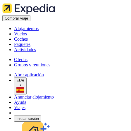
Comprar viaje
Alojamientos
Vuelos
Coches
Paquetes
Actividades
Ofertas
Grupos y reuniones
Abrir aplicación
EUR
•
Anunciar alojamiento
Ayuda
Viajes
Iniciar sesión