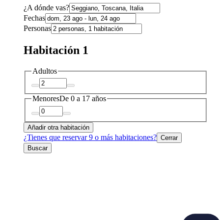
¿A dónde vas?
Fechas
Personas
Habitación 1
Adultos
Menores
De 0 a 17 años
Añadir otra habitación
¿Tienes que reservar 9 o más habitaciones?
Cerrar
Buscar