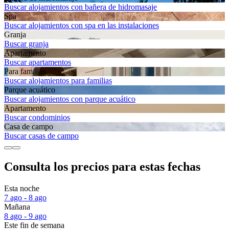
Buscar alojamientos con bañera de hidromasaje
Spa
Buscar alojamientos con spa en las instalaciones
Granja
Buscar granja
Apartamento
Buscar apartamentos
Para familias
Buscar alojamientos para familias
Parque acuático
Buscar alojamientos con parque acuático
Apartamento
Buscar condominios
Casa de campo
Buscar casas de campo
Consulta los precios para estas fechas
Esta noche
7 ago - 8 ago
Mañana
8 ago - 9 ago
Este fin de semana