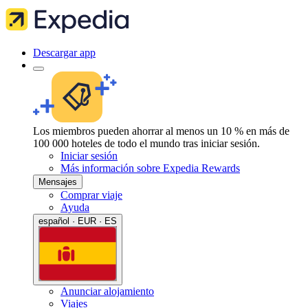
Descargar app
Los miembros pueden ahorrar al menos un 10 % en más de
100 000 hoteles de todo el mundo tras iniciar sesión.
Iniciar sesión
Más información sobre Expedia Rewards
Mensajes
Comprar viaje
Ayuda
español · EUR · ES
Anunciar alojamiento
Viajes