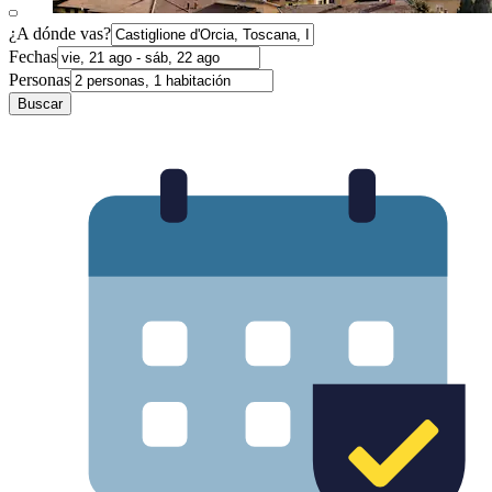
¿A dónde vas?
Fechas
Personas
Buscar