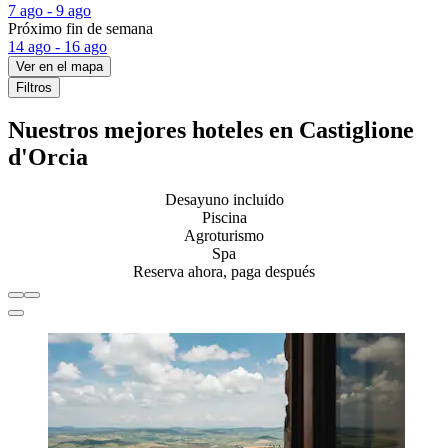
7 ago - 9 ago
Próximo fin de semana
14 ago - 16 ago
Ver en el mapa
Filtros
Nuestros mejores hoteles en Castiglione
d'Orcia
Desayuno incluido
Piscina
Agroturismo
Spa
Reserva ahora, paga después