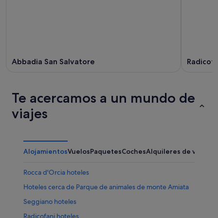
Abbadia San Salvatore
Radicofa
Te acercamos a un mundo de
viajes
Alojamientos
Vuelos
Paquetes
Coches
Alquileres de vacaci
Rocca d'Orcia hoteles
Hoteles cerca de Parque de animales de monte Amiata
Seggiano hoteles
Radicofani hoteles