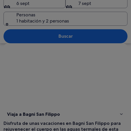
6 sept
7 sept
Personas
1 habitación y 2 personas
Una piscina natural rodeada de veget
Buscar
Ver mapa
Viaja a Bagni San Filippo
Disfruta de unas vacaciones en Bagni San Filippo para
rejuvenecer el cuerpo en las aguas termales de esta