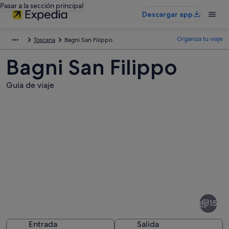
Pasar a la sección principal
Descargar app
Organiza tu viaje
Toscana
Bagni San Filippo
Bagni San Filippo
Guía de viaje
Fotos
de
Bagni
15
San
Filippo
Entrada
Salida