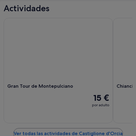
Actividades
Gran Tour de Montepulciano
Chianciano
Gran Tour de Montepulciano
Chiancia
15 €
por adulto
Ver todas las actividades de Castiglione d'Orcia