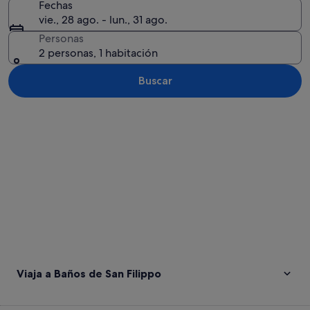
Fechas
vie., 28 ago. - lun., 31 ago.
Personas
2 personas, 1 habitación
Buscar
Ver mapa
Viaja a Baños de San Filippo