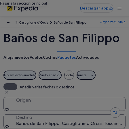
Pasar a la sección principal
Descargar app
Organiza tu viaje
Castiglione d'Orcia
Baños de San Filippo
Baños de San Filippo
Alojamientos
Vuelos
Coches
Paquetes
Actividades
Alojamiento añadido
Vuelo añadido
Coche
Turista
Añadir varias fechas o destinos
Origen
Destino
Baños de San Filippo, Castiglione d'Orcia, Toscana, Ital