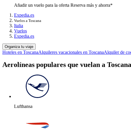
Añadir un vuelo para la oferta Reserva más y ahorra*
Expedia.es
Vuelos a Toscana
Italia
Vuelos
Expedia.es
Organiza tu viaje
Hoteles en Toscana
Alquileres vacacionales en Toscana
Alquiler de c
Aerolíneas populares que vuelan a Toscan
Lufthansa