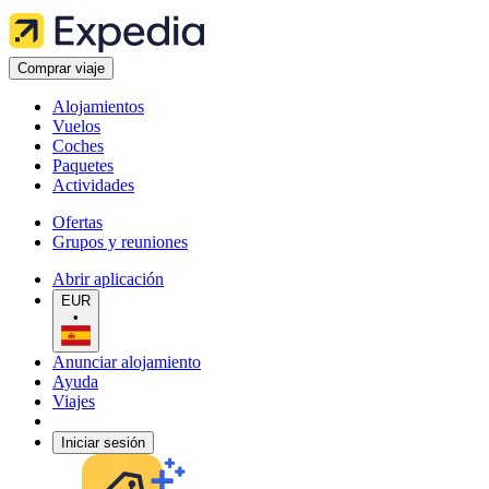
Comprar viaje
Alojamientos
Vuelos
Coches
Paquetes
Actividades
Ofertas
Grupos y reuniones
Abrir aplicación
EUR
•
Anunciar alojamiento
Ayuda
Viajes
Iniciar sesión