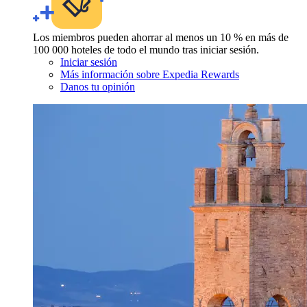
Los miembros pueden ahorrar al menos un 10 % en más de
100 000 hoteles de todo el mundo tras iniciar sesión.
Iniciar sesión
Más información sobre Expedia Rewards
Danos tu opinión