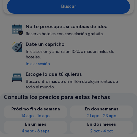
Buscar
No te preocupes si cambias de idea
Reserva hoteles con cancelación gratuita.
Date un capricho
Inicia sesión y ahorra un 10 % o más en miles de
hoteles.
Iniciar sesión
Escoge lo que tú quieras
Busca entre más de un millón de alojamientos de
todo el mundo.
Consulta los precios para estas fechas
Próximo fin de semana
En dos semanas
14 ago - 16 ago
21 ago - 23 ago
En un mes
En dos meses
4 sept - 6 sept
2 oct - 4 oct