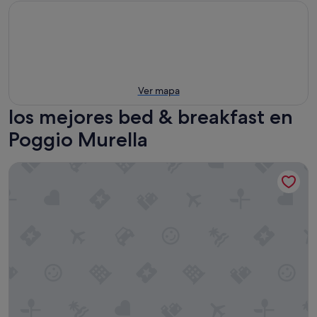
Ver mapa
los mejores bed & breakfast en
Poggio Murella
Il Casale di Luna