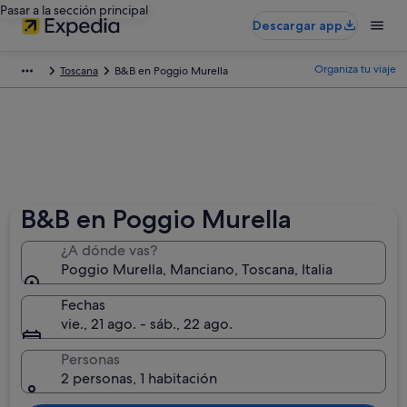
Pasar a la sección principal
Descargar app
Organiza tu viaje
Toscana
B&B en Poggio Murella
B&B en Poggio Murella
¿A dónde vas?
Poggio Murella, Manciano, Toscana, Italia
Fechas
vie., 21 ago. - sáb., 22 ago.
Personas
2 personas, 1 habitación