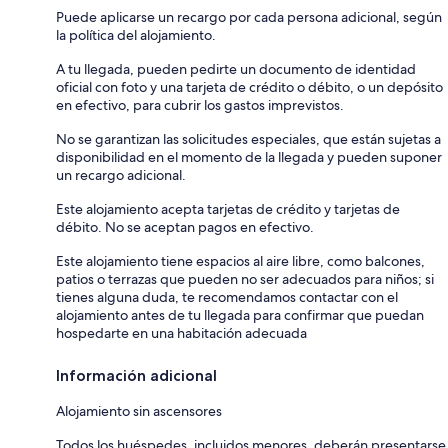
Puede aplicarse un recargo por cada persona adicional, según
la política del alojamiento.
A tu llegada, pueden pedirte un documento de identidad
oficial con foto y una tarjeta de crédito o débito, o un depósito
en efectivo, para cubrir los gastos imprevistos.
No se garantizan las solicitudes especiales, que están sujetas a
disponibilidad en el momento de la llegada y pueden suponer
un recargo adicional.
Este alojamiento acepta tarjetas de crédito y tarjetas de
débito. No se aceptan pagos en efectivo.
Este alojamiento tiene espacios al aire libre, como balcones,
patios o terrazas que pueden no ser adecuados para niños; si
tienes alguna duda, te recomendamos contactar con el
alojamiento antes de tu llegada para confirmar que puedan
hospedarte en una habitación adecuada
Información adicional
Alojamiento sin ascensores
Todos los huéspedes, incluidos menores, deberán presentarse