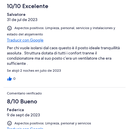
10/10 Excelente
Salvatore
31 de jul de 2023
Aspectos positivos: Limpieza, personal, servicios y instalaciones y
estado del alojamiento
Traducir con Google
Per chi vuole isolarsi dal caos questo è il posto ideale tranquillità
assoluta . Struttura dotata di tutti i confort tranne il
condizionatore ma al suo posto c’era un ventilatore che era
sufficiente .
Se alojó 2 noches en julio de 2023
0
Comentario verificado
8/10 Bueno
Federica
9 de sept de 2023
Aspectos positivos: Limpieza, personal y servicios
Traducir con Google