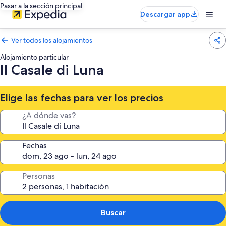
Pasar a la sección principal
Descargar app
Ver todos los alojamientos
Alojamiento particular
Il Casale di Luna
Elige las fechas para ver los precios
¿A dónde vas?
Fechas
Personas
Buscar