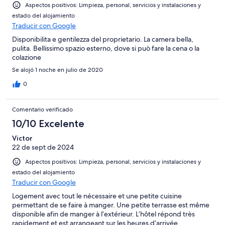
Aspectos positivos: Limpieza, personal, servicios y instalaciones y
estado del alojamiento
Traducir con Google
Disponibilita e gentilezza del proprietario. La camera bella,
pulita. Bellissimo spazio esterno, dove si può fare la cena o la
colazione
Se alojó 1 noche en julio de 2020
0
Comentario verificado
10/10 Excelente
Victor
22 de sept de 2024
Aspectos positivos: Limpieza, personal, servicios y instalaciones y
estado del alojamiento
Traducir con Google
Logement avec tout le nécessaire et une petite cuisine
permettant de se faire à manger. Une petite terrasse est même
disponible afin de manger à l’extérieur. L’hôtel répond très
rapidement et est arrangeant sur les heures d’arrivée.