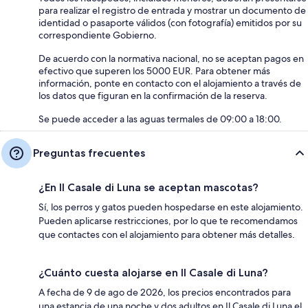
para realizar el registro de entrada y mostrar un documento de
identidad o pasaporte válidos (con fotografía) emitidos por su
correspondiente Gobierno.
De acuerdo con la normativa nacional, no se aceptan pagos en
efectivo que superen los 5000 EUR. Para obtener más
información, ponte en contacto con el alojamiento a través de
los datos que figuran en la confirmación de la reserva.
Se puede acceder a las aguas termales de 09:00 a 18:00.
Preguntas frecuentes
¿En Il Casale di Luna se aceptan mascotas?
Sí, los perros y gatos pueden hospedarse en este alojamiento.
Pueden aplicarse restricciones, por lo que te recomendamos
que contactes con el alojamiento para obtener más detalles.
¿Cuánto cuesta alojarse en Il Casale di Luna?
A fecha de 9 de ago de 2026, los precios encontrados para
una estancia de una noche y dos adultos en Il Casale di Luna el