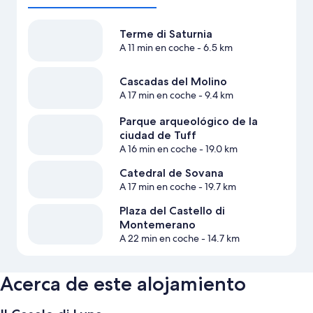
Terme di Saturnia
A 11 min en coche
- 6.5 km
Cascadas del Molino
A 17 min en coche
- 9.4 km
Parque arqueológico de la
ciudad de Tuff
A 16 min en coche
- 19.0 km
Catedral de Sovana
A 17 min en coche
- 19.7 km
Plaza del Castello di
Montemerano
A 22 min en coche
- 14.7 km
Acerca de este alojamiento