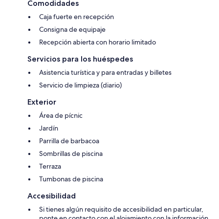
Comodidades
Caja fuerte en recepción
Consigna de equipaje
Recepción abierta con horario limitado
Servicios para los huéspedes
Asistencia turística y para entradas y billetes
Servicio de limpieza (diario)
Exterior
Área de pícnic
Jardín
Parrilla de barbacoa
Sombrillas de piscina
Terraza
Tumbonas de piscina
Accesibilidad
Si tienes algún requisito de accesibilidad en particular,
ponte en contacto con el alojamiento con la información