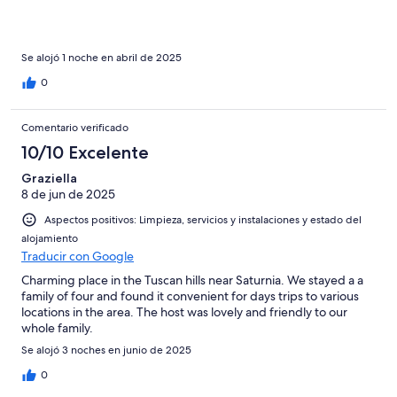
Se alojó 1 noche en abril de 2025
0
Comentario verificado
10/10 Excelente
Graziella
8 de jun de 2025
Aspectos positivos: Limpieza, servicios y instalaciones y estado del
alojamiento
Traducir con Google
Charming place in the Tuscan hills near Saturnia. We stayed a a
family of four and found it convenient for days trips to various
locations in the area. The host was lovely and friendly to our
whole family.
Se alojó 3 noches en junio de 2025
0