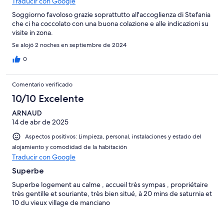
Traducir con Google
Soggiorno favoloso grazie soprattutto all'accoglienza di Stefania
che ci ha coccolato con una buona colazione e alle indicazioni su
visite in zona.
Se alojó 2 noches en septiembre de 2024
0
Comentario verificado
10/10 Excelente
ARNAUD
14 de abr de 2025
Aspectos positivos: Limpieza, personal, instalaciones y estado del
alojamiento y comodidad de la habitación
Traducir con Google
Superbe
Superbe logement au calme , accueil très sympas , propriétaire
très gentille et souriante, très bien situé, à 20 mins de saturnia et
10 du vieux village de manciano