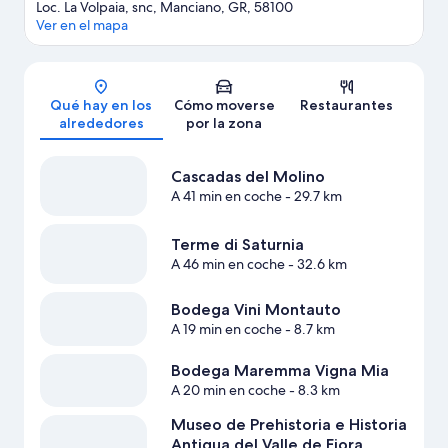
Loc. La Volpaia, snc, Manciano, GR, 58100
Ver en el mapa
Mapa
Qué hay en los
Cómo moverse
Restaurantes
alrededores
por la zona
Cascadas del Molino
A 41 min en coche
- 29.7 km
Terme di Saturnia
A 46 min en coche
- 32.6 km
Bodega Vini Montauto
A 19 min en coche
- 8.7 km
Bodega Maremma Vigna Mia
A 20 min en coche
- 8.3 km
Museo de Prehistoria e Historia
Antigua del Valle de Fiora