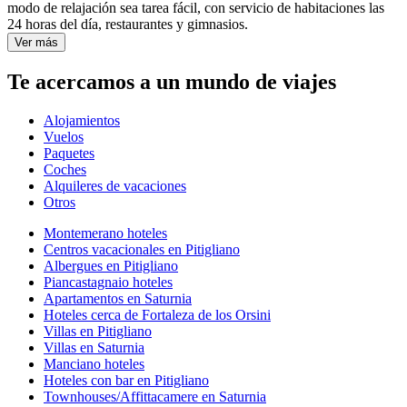
modo de relajación sea tarea fácil, con servicio de habitaciones las
24 horas del día, restaurantes y gimnasios.
Ver más
Te acercamos a un mundo de viajes
Alojamientos
Vuelos
Paquetes
Coches
Alquileres de vacaciones
Otros
Montemerano hoteles
Centros vacacionales en Pitigliano
Albergues en Pitigliano
Piancastagnaio hoteles
Apartamentos en Saturnia
Hoteles cerca de Fortaleza de los Orsini
Villas en Pitigliano
Villas en Saturnia
Manciano hoteles
Hoteles con bar en Pitigliano
Townhouses/Affittacamere en Saturnia