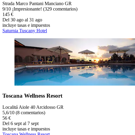
Strada Marco Pantani Manciano GR
9
/
10
¡Impresionante! (329 comentarios)
145 €
Del 30 ago al 31 ago
incluye tasas e impuestos
Saturnia Tuscany Hotel
Toscana Wellness Resort
Localitá Aiole 40 Arcidosso GR
5,6
/
10
(8 comentarios)
56 €
Del 6 sept al 7 sept
incluye tasas e impuestos
Toscana Wellness Resort