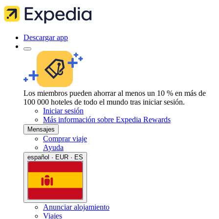
Descargar app
Los miembros pueden ahorrar al menos un 10 % en más de
100 000 hoteles de todo el mundo tras iniciar sesión.
Iniciar sesión
Más información sobre Expedia Rewards
Mensajes
Comprar viaje
Ayuda
español · EUR · ES
Anunciar alojamiento
Viajes