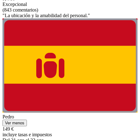
Excepcional
(843 comentarios)
"La ubicación y la amabilidad del personal."
Pedro
Ver menos
149 €
incluye tasas e impuestos