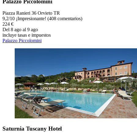
Palazzo Piccolomini
Piazza Ranieri 36 Orvieto TR
9,2
/
10
¡Impresionante! (408 comentarios)
224 €
Del 8 ago al 9 ago
incluye tasas e impuestos
Palazzo Piccolomini
Saturnia Tuscany Hotel