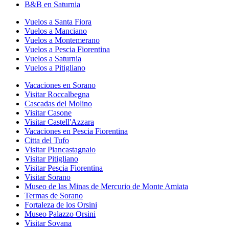
B&B en Saturnia
Vuelos a Santa Fiora
Vuelos a Manciano
Vuelos a Montemerano
Vuelos a Pescia Fiorentina
Vuelos a Saturnia
Vuelos a Pitigliano
Vacaciones en Sorano
Visitar Roccalbegna
Cascadas del Molino
Visitar Casone
Visitar Castell'Azzara
Vacaciones en Pescia Fiorentina
Citta del Tufo
Visitar Piancastagnaio
Visitar Pitigliano
Visitar Pescia Fiorentina
Visitar Sorano
Museo de las Minas de Mercurio de Monte Amiata
Termas de Sorano
Fortaleza de los Orsini
Museo Palazzo Orsini
Visitar Sovana