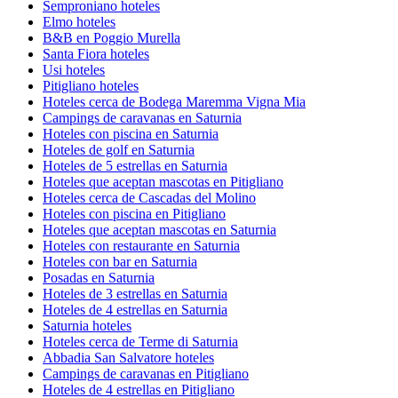
Semproniano hoteles
Elmo hoteles
B&B en Poggio Murella
Santa Fiora hoteles
Usi hoteles
Pitigliano hoteles
Hoteles cerca de Bodega Maremma Vigna Mia
Campings de caravanas en Saturnia
Hoteles con piscina en Saturnia
Hoteles de golf en Saturnia
Hoteles de 5 estrellas en Saturnia
Hoteles que aceptan mascotas en Pitigliano
Hoteles cerca de Cascadas del Molino
Hoteles con piscina en Pitigliano
Hoteles que aceptan mascotas en Saturnia
Hoteles con restaurante en Saturnia
Hoteles con bar en Saturnia
Posadas en Saturnia
Hoteles de 3 estrellas en Saturnia
Hoteles de 4 estrellas en Saturnia
Saturnia hoteles
Hoteles cerca de Terme di Saturnia
Abbadia San Salvatore hoteles
Campings de caravanas en Pitigliano
Hoteles de 4 estrellas en Pitigliano