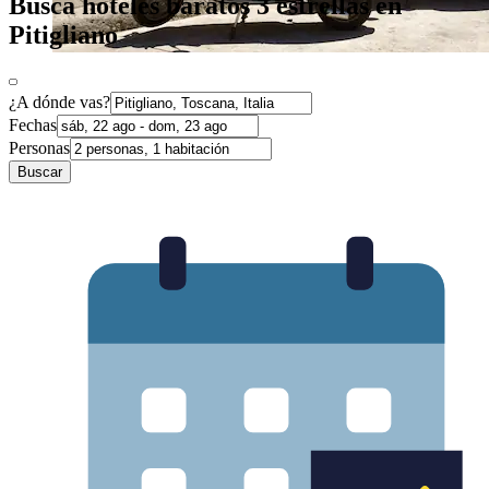
Busca hoteles baratos 3 estrellas en
Pitigliano
¿A dónde vas?
Fechas
Personas
Buscar