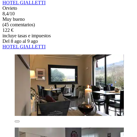
HOTEL GIALLETTI
Orvieto
8,4/10
Muy bueno
(45 comentarios)
122 €
incluye tasas e impuestos
Del 8 ago al 9 ago
HOTEL GIALLETTI