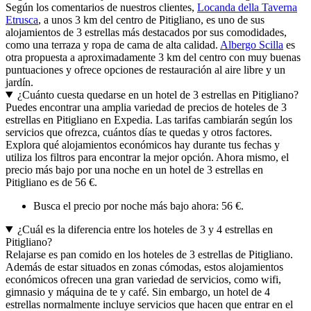
Según los comentarios de nuestros clientes,
Locanda della Taverna
Etrusca
, a unos 3 km del centro de Pitigliano, es uno de sus
alojamientos de 3 estrellas más destacados por sus comodidades,
como una terraza y ropa de cama de alta calidad.
Albergo Scilla
es
otra propuesta a aproximadamente 3 km del centro con muy buenas
puntuaciones y ofrece opciones de restauración al aire libre y un
jardín.
¿Cuánto cuesta quedarse en un hotel de 3 estrellas en Pitigliano?
Puedes encontrar una amplia variedad de precios de hoteles de 3
estrellas en Pitigliano en Expedia. Las tarifas cambiarán según los
servicios que ofrezca, cuántos días te quedas y otros factores.
Explora qué alojamientos económicos hay durante tus fechas y
utiliza los filtros para encontrar la mejor opción. Ahora mismo, el
precio más bajo por una noche en un hotel de 3 estrellas en
Pitigliano es de 56 €.
Busca el precio por noche más bajo ahora: 56 €.
¿Cuál es la diferencia entre los hoteles de 3 y 4 estrellas en
Pitigliano?
Relajarse es pan comido en los hoteles de 3 estrellas de Pitigliano.
Además de estar situados en zonas cómodas, estos alojamientos
económicos ofrecen una gran variedad de servicios, como wifi,
gimnasio y máquina de te y café. Sin embargo, un hotel de 4
estrellas normalmente incluye servicios que hacen que entrar en el