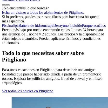
¿No encuentras lo que buscas?
Echa un vistazo a todos los alojamientos de Pitigliano.
Si lo prefieres, puedes usar estos filtros para hacer una búsqueda
más específica.
Piscina
Spa
Bañera de hidromasaje
Desayuno incluido
Parque acuático
Precio más bajo por noche encontrado en las últimas 24 horas para
una estancia de 1 noche y 2 adultos. Los precios y la disponibilidad
están sujetos a cambios. Pueden aplicarse términos y condiciones
adicionales.
Todo lo que necesitas saber sobre
Pitigliano
Pasa unas vacaciones en Pitigliano para descubrir una antigua
localidad que parece haber sido tallada a partir de un promontorio
rocoso. Explora los edificios antiguos, la red de cuevas y el museo
arqueológico.
Ver todos los hoteles en Pitigliano