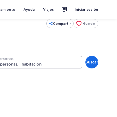
jamiento
Ayuda
Viajes
Iniciar sesión
Compartir
Guardar
ersonas
Buscar