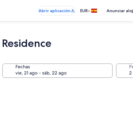
•
Abrir aplicación
EUR
Anunciar alo
l Residence
Fechas
P