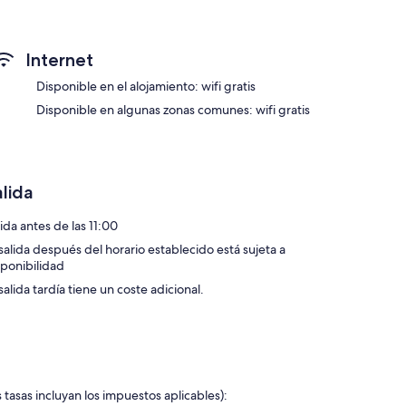
89 €
Internet
Disponible en el alojamiento: wifi gratis
Disponible en algunas zonas comunes: wifi gratis
alida
ida antes de las 11:00
 salida después del horario establecido está sujeta a
sponibilidad
salida tardía tiene un coste adicional.
 tasas incluyan los impuestos aplicables):