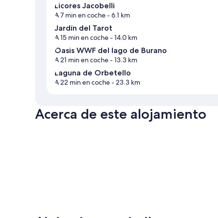
Licores Jacobelli
A 7 min en coche
- 6.1 km
Jardín del Tarot
A 15 min en coche
- 14.0 km
Oasis WWF del lago de Burano
A 21 min en coche
- 13.3 km
Laguna de Orbetello
A 22 min en coche
- 23.3 km
Acerca de este alojamiento