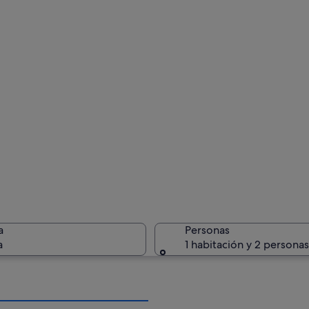
a
Personas
a
1 habitación y 2 personas