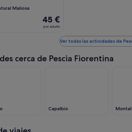
atural Maliosa
45 €
por adulto
Ver todas las actividades de Pes
des cerca de Pescia Fiorentina
o
Capalbio
Montalt
e viajes