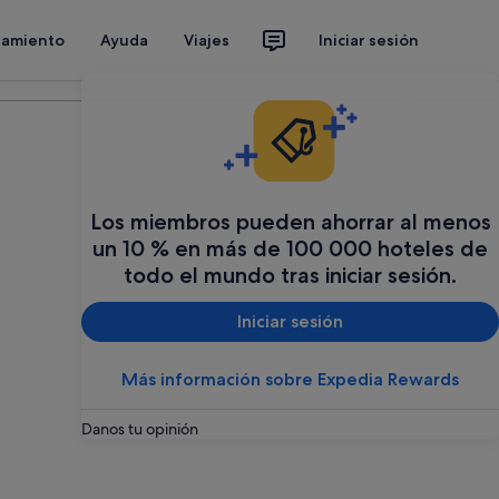
jamiento
Ayuda
Viajes
Iniciar sesión
Organiza tu viaje
Los miembros pueden ahorrar al menos
un 10 % en más de 100 000 hoteles de
todo el mundo tras iniciar sesión.
Iniciar sesión
Más información sobre Expedia Rewards
Danos tu opinión