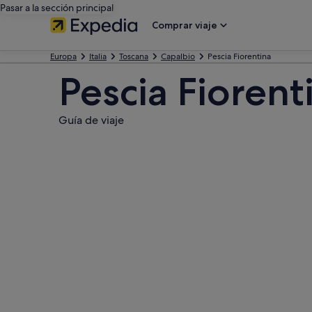
Pasar a la sección principal
Comprar viaje
Europa
Italia
Toscana
Capalbio
Pescia Fiorentina
Pescia Fiorent
Guía de viaje