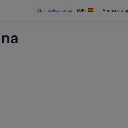
•
Abrir aplicación
EUR
Anunciar alo
ina