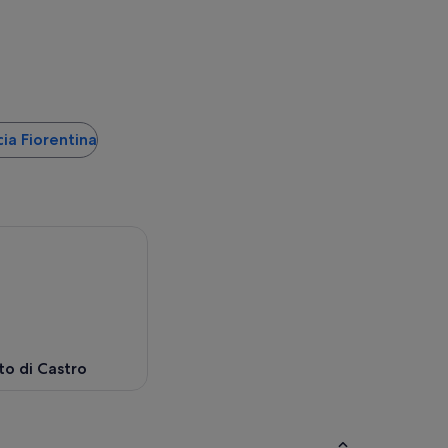
cia Fiorentina
o di Castro