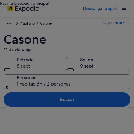
Pasar a la sección principal
Descargar app
Organiza tu viaje
Pitigliano
Casone
Casone
Guía de viaje
Entrada
Salida
8 sept
9 sept
Personas
1 habitación y 2 personas
Buscar
Ver mapa