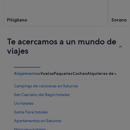
Pitigliano
Sorano
Te acercamos a un mundo de
viajes
Alojamientos
Vuelos
Paquetes
Coches
Alquileres de vacaci
Campings de caravanas en Saturnia
San Casciano dei Bagni hoteles
Usi hoteles
Santa Fiora hoteles
Apartamentos en Saturnia
Manciano hoteles