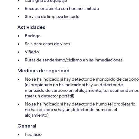
Consigna de equipaje
Recepción abierta con horario limitado
Servicio de limpieza limitado
Actividades
Bodega
Sala para catas de vinos
Viñedo
Rutas de senderismo/ciclismo en las inmediaciones
Medidas de seguridad
No se ha indicado si hay detector de monóxido de carbono
(el propietario no ha indicado si hay un detector de
monóxido de carbono en el alojamiento; te recomendamos
traer un detector portátil)
No se ha indicado si hay detector de humo (el propietario
no ha indicado si hay un detector de humo en el
alojamiento)
General
1 edificio