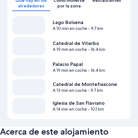
Qué hay en los
Cómo moverse
Restaurantes
alrededores
por la zona
Lago Bolsena
A 10 min en coche
- 9.7 km
Catedral de Viterbo
A 19 min en coche
- 16.4 km
Palacio Papal
A 19 min en coche
- 16.4 km
Catedral de Montefiascone
A 13 min en coche
- 9.7 km
Iglesia de San Flaviano
A 14 min en coche
- 10.1 km
Acerca de este alojamiento