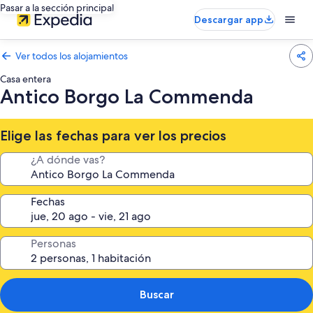
Pasar a la sección principal
Descargar app
Ver todos los alojamientos
Casa entera
Antico Borgo La Commenda
Elige las fechas para ver los precios
¿A dónde vas?
Fechas
Personas
Buscar