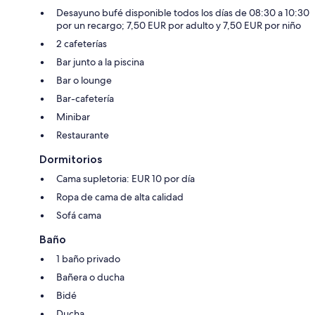
Desayuno bufé disponible todos los días de 08:30 a 10:30
por un recargo; 7,50 EUR por adulto y 7,50 EUR por niño
2 cafeterías
Bar junto a la piscina
Bar o lounge
Bar-cafetería
Minibar
Restaurante
Dormitorios
Cama supletoria: EUR 10 por día
Ropa de cama de alta calidad
Sofá cama
Baño
1 baño privado
Bañera o ducha
Bidé
Ducha