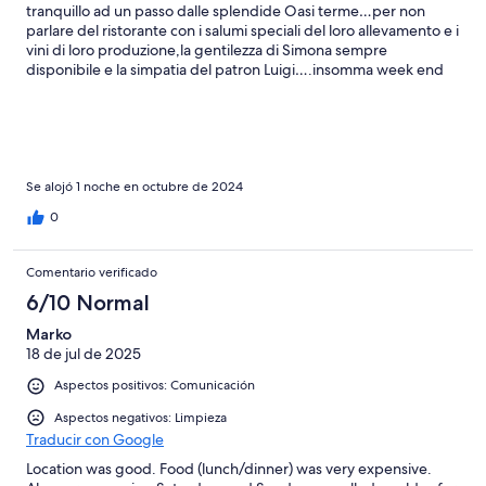
tranquillo ad un passo dalle splendide Oasi terme…per non
parlare del ristorante con i salumi speciali del loro allevamento e i
vini di loro produzione,la gentilezza di Simona sempre
disponibile e la simpatia del patron Luigi….insomma week end
bellissimo STRACONSIGLIATO!!!!!!!
Se alojó 1 noche en octubre de 2024
0
Comentario verificado
6/10 Normal
Marko
18 de jul de 2025
Aspectos positivos: Comunicación
Aspectos negativos: Limpieza
Traducir con Google
Location was good. Food (lunch/dinner) was very expensive.