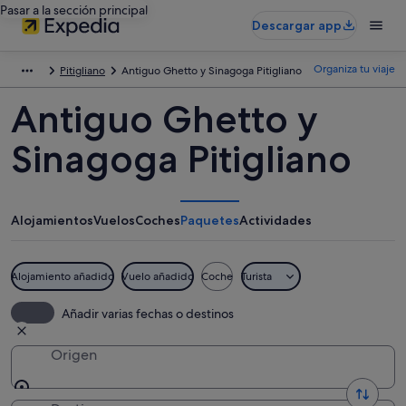
Pasar a la sección principal
Descargar app
Organiza tu viaje
Pitigliano
Antiguo Ghetto y Sinagoga Pitigliano
Antiguo Ghetto y
Sinagoga Pitigliano
Alojamientos
Vuelos
Coches
Paquetes
Actividades
Alojamiento añadido
Vuelo añadido
Coche
Turista
Añadir varias fechas o destinos
Origen