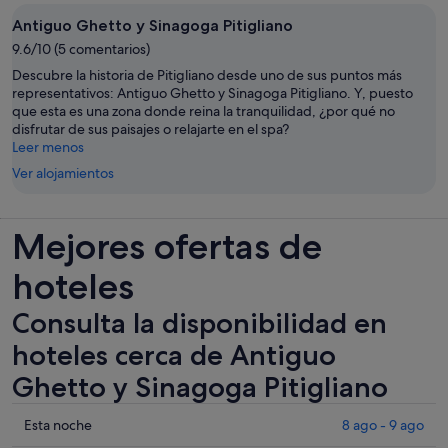
Antiguo Ghetto y Sinagoga Pitigliano
9.6/10 (5 comentarios)
Descubre la historia de Pitigliano desde uno de sus puntos más
representativos: Antiguo Ghetto y Sinagoga Pitigliano. Y, puesto
que esta es una zona donde reina la tranquilidad, ¿por qué no
disfrutar de sus paisajes o relajarte en el spa?
Leer menos
Ver alojamientos
Mejores ofertas de
hoteles
Consulta la disponibilidad en
hoteles cerca de Antiguo
Ghetto y Sinagoga Pitigliano
Comprueba
Esta noche
8 ago - 9 ago
los