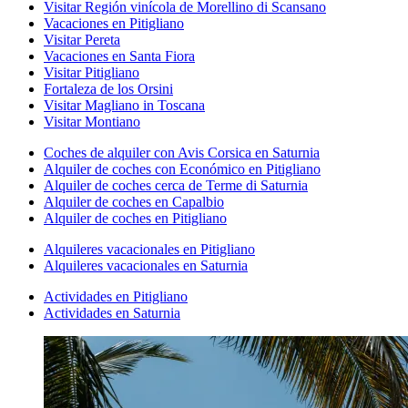
Visitar Región vinícola de Morellino di Scansano
Vacaciones en Pitigliano
Visitar Pereta
Vacaciones en Santa Fiora
Visitar Pitigliano
Fortaleza de los Orsini
Visitar Magliano in Toscana
Visitar Montiano
Coches de alquiler con Avis Corsica en Saturnia
Alquiler de coches con Económico en Pitigliano
Alquiler de coches cerca de Terme di Saturnia
Alquiler de coches en Capalbio
Alquiler de coches en Pitigliano
Alquileres vacacionales en Pitigliano
Alquileres vacacionales en Saturnia
Actividades en Pitigliano
Actividades en Saturnia