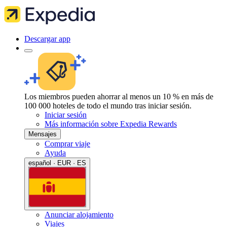
Descargar app
Los miembros pueden ahorrar al menos un 10 % en más de
100 000 hoteles de todo el mundo tras iniciar sesión.
Iniciar sesión
Más información sobre Expedia Rewards
Mensajes
Comprar viaje
Ayuda
español · EUR · ES
Anunciar alojamiento
Viajes