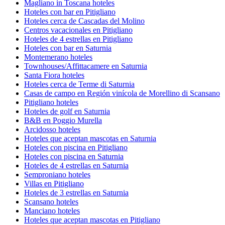
Magliano in Toscana hoteles
Hoteles con bar en Pitigliano
Hoteles cerca de Cascadas del Molino
Centros vacacionales en Pitigliano
Hoteles de 4 estrellas en Pitigliano
Hoteles con bar en Saturnia
Montemerano hoteles
Townhouses/Affittacamere en Saturnia
Santa Fiora hoteles
Hoteles cerca de Terme di Saturnia
Casas de campo en Región vinícola de Morellino di Scansano
Pitigliano hoteles
Hoteles de golf en Saturnia
B&B en Poggio Murella
Arcidosso hoteles
Hoteles que aceptan mascotas en Saturnia
Hoteles con piscina en Pitigliano
Hoteles con piscina en Saturnia
Hoteles de 4 estrellas en Saturnia
Semproniano hoteles
Villas en Pitigliano
Hoteles de 3 estrellas en Saturnia
Scansano hoteles
Manciano hoteles
Hoteles que aceptan mascotas en Pitigliano