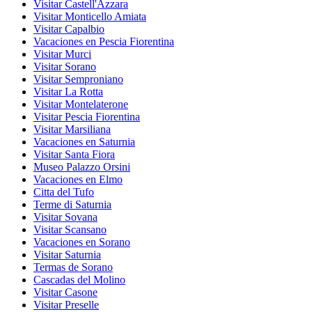
Visitar Castell'Azzara
Visitar Monticello Amiata
Visitar Capalbio
Vacaciones en Pescia Fiorentina
Visitar Murci
Visitar Sorano
Visitar Semproniano
Visitar La Rotta
Visitar Montelaterone
Visitar Pescia Fiorentina
Visitar Marsiliana
Vacaciones en Saturnia
Visitar Santa Fiora
Museo Palazzo Orsini
Vacaciones en Elmo
Citta del Tufo
Terme di Saturnia
Visitar Sovana
Visitar Scansano
Vacaciones en Sorano
Visitar Saturnia
Termas de Sorano
Cascadas del Molino
Visitar Casone
Visitar Preselle