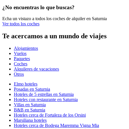
¿No encuentras lo que buscas?
Echa un vistazo a todos los coches de alquiler en Saturnia
Ver todos los coches
Te acercamos a un mundo de viajes
Alojamientos
Vuelos
Paquetes
Coches
Alquileres de vacaciones
Otros
Elmo hoteles
Posadas en Saturnia
Hoteles de 5 estrellas en Saturnia
Hoteles con restaurante en Saturnia
Villas en Saturnia
B&B en Saturnia
Hoteles cerca de Fortaleza de los Orsini
Marsiliana hoteles
Hoteles cerca de Bodega Maremma Vigna Mia