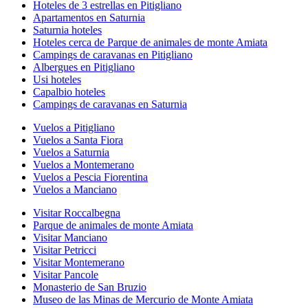
Hoteles de 3 estrellas en Pitigliano
Apartamentos en Saturnia
Saturnia hoteles
Hoteles cerca de Parque de animales de monte Amiata
Campings de caravanas en Pitigliano
Albergues en Pitigliano
Usi hoteles
Capalbio hoteles
Campings de caravanas en Saturnia
Vuelos a Pitigliano
Vuelos a Santa Fiora
Vuelos a Saturnia
Vuelos a Montemerano
Vuelos a Pescia Fiorentina
Vuelos a Manciano
Visitar Roccalbegna
Parque de animales de monte Amiata
Visitar Manciano
Visitar Petricci
Visitar Montemerano
Visitar Pancole
Monasterio de San Bruzio
Museo de las Minas de Mercurio de Monte Amiata