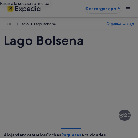
Pasar a la sección principal
Descargar app
Organiza tu viaje
Lacio
Lago Bolsena
Lago Bolsena
Fotos
de
Lago
20
Bolsena
Alojamientos
Vuelos
Coches
Paquetes
Actividades