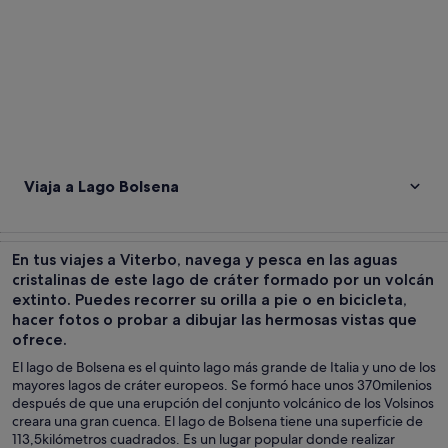
Viaja a Lago Bolsena
En tus viajes a Viterbo, navega y pesca en las aguas
cristalinas de este lago de cráter formado por un volcán
extinto. Puedes recorrer su orilla a pie o en bicicleta,
hacer fotos o probar a dibujar las hermosas vistas que
ofrece.
El lago de Bolsena es el quinto lago más grande de Italia y uno de los
mayores lagos de cráter europeos. Se formó hace unos 370milenios
después de que una erupción del conjunto volcánico de los Volsinos
creara una gran cuenca. El lago de Bolsena tiene una superficie de
113,5kilómetros cuadrados. Es un lugar popular donde realizar