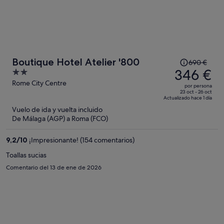
El
Boutique Hotel Atelier '800
690 €
precio
346 €
2
era
out
Rome City Centre
por persona
de
of
23 oct - 26 oct
Actualizado hace 1 día
690 €,
5
Vuelo de ida y vuelta incluido
ahora
De Málaga (AGP) a Roma (FCO)
es
de
9,2
/
10
¡Impresionante! (154 comentarios)
346 €
por
Toallas sucias
persona
Comentario del 13 de ene de 2026