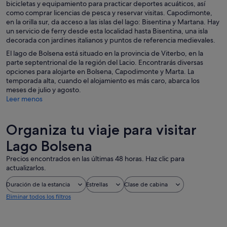
bicicletas y equipamiento para practicar deportes acuáticos, así
como comprar licencias de pesca y reservar visitas. Capodimonte,
en la orilla sur, da acceso a las islas del lago: Bisentina y Martana. Hay
un servicio de ferry desde esta localidad hasta Bisentina, una isla
decorada con jardines italianos y puntos de referencia medievales.
El lago de Bolsena está situado en la provincia de Viterbo, en la
parte septentrional de la región del Lacio. Encontrarás diversas
opciones para alojarte en Bolsena, Capodimonte y Marta. La
temporada alta, cuando el alojamiento es más caro, abarca los
meses de julio y agosto.
Leer menos
Organiza tu viaje para visitar
Lago Bolsena
Precios encontrados en las últimas 48 horas. Haz clic para
actualizarlos.
Duración de la estancia
Estrellas
Clase de cabina
Eliminar todos los filtros