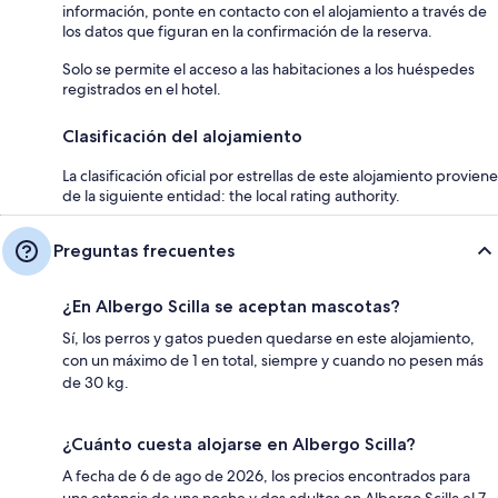
información, ponte en contacto con el alojamiento a través de
los datos que figuran en la confirmación de la reserva.
Solo se permite el acceso a las habitaciones a los huéspedes
registrados en el hotel.
Clasificación del alojamiento
La clasificación oficial por estrellas de este alojamiento proviene
de la siguiente entidad: the local rating authority.
Preguntas frecuentes
¿En Albergo Scilla se aceptan mascotas?
Sí, los perros y gatos pueden quedarse en este alojamiento,
con un máximo de 1 en total, siempre y cuando no pesen más
de 30 kg.
¿Cuánto cuesta alojarse en Albergo Scilla?
A fecha de 6 de ago de 2026, los precios encontrados para
una estancia de una noche y dos adultos en Albergo Scilla el 7