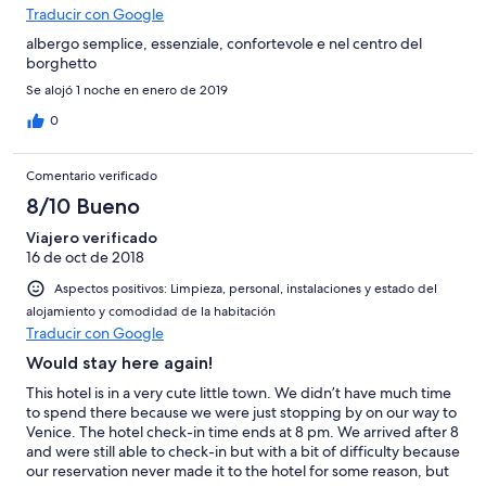
Traducir con Google
albergo semplice, essenziale, confortevole e nel centro del
borghetto
Se alojó 1 noche en enero de 2019
0
Comentario verificado
8/10 Bueno
Viajero verificado
16 de oct de 2018
Aspectos positivos: Limpieza, personal, instalaciones y estado del
alojamiento y comodidad de la habitación
Traducir con Google
Would stay here again!
This hotel is in a very cute little town. We didn’t have much time
to spend there because we were just stopping by on our way to
Venice. The hotel check-in time ends at 8 pm. We arrived after 8
and were still able to check-in but with a bit of difficulty because
our reservation never made it to the hotel for some reason, but