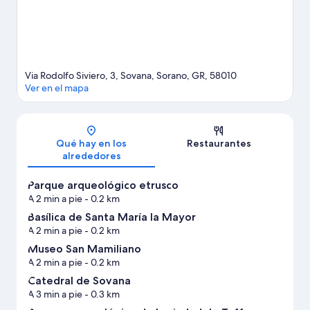
Via Rodolfo Siviero, 3, Sovana, Sorano, GR, 58010
Ver en el mapa
Mapa
Qué hay en los
Restaurantes
alrededores
Parque arqueológico etrusco
A 2 min a pie
- 0.2 km
Basílica de Santa María la Mayor
A 2 min a pie
- 0.2 km
Museo San Mamiliano
A 2 min a pie
- 0.2 km
Catedral de Sovana
A 3 min a pie
- 0.3 km