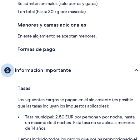
Se admiten animales (solo perros y gatos).
1 en total (hasta 30 kg por mascota)
Menores y camas adicionales
En este alojamiento se aceptan menores.
Formas de pago
Información importante
Tasas
Los siguientes cargos se pagan en el alojamiento (es posible
que las tasas incluyan los impuestos aplicables):
Tasa municipal: 2.50 EUR por persona y por noche, hasta
un máximo de 4 noches. Esta tasa no se aplica a menores
de 14 años.
Hemos incluido todos los cargos que nos ha proporcionado el