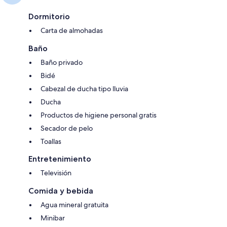
Dormitorio
Carta de almohadas
Baño
Baño privado
Bidé
Cabezal de ducha tipo lluvia
Ducha
Productos de higiene personal gratis
Secador de pelo
Toallas
Entretenimiento
Televisión
Comida y bebida
Agua mineral gratuita
Minibar