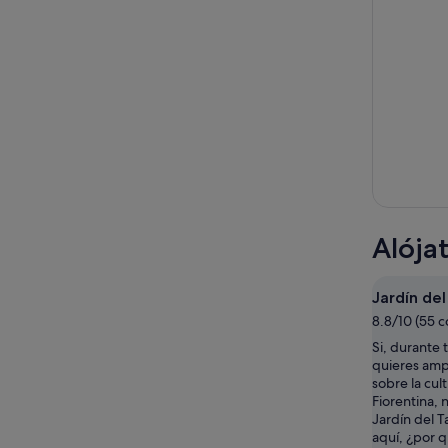
Alója
Jardín del
8.8/10 (55 
Si, durante 
quieres amp
sobre la cul
Fiorentina, n
Jardín del T
aquí, ¿por 