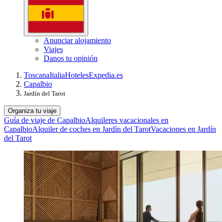
Anunciar alojamiento
Viajes
Danos tu opinión
Toscana
Italia
Hoteles
Expedia.es
Capalbio
Jardín del Tarot
Organiza tu viaje
Guía de viaje de Capalbio
Alquileres vacacionales en
Capalbio
Alquiler de coches en Jardín del Tarot
Vacaciones en Jardín
del Tarot