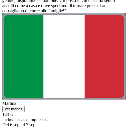
gentile, disponibile e adorabile. Un posto in cui ci siamo sentiti
accolti come a casa e dove speriamo di tornare presto. Lo
consigliamo di cuore alle famiglie!"
Martina
Ver menos
143 €
incluye tasas e impuestos
Del 6 sept al 7 sept