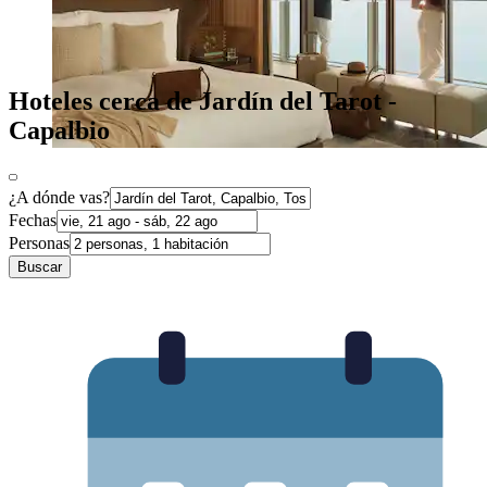
Hoteles cerca de Jardín del Tarot -
Capalbio
¿A dónde vas?
Fechas
Personas
Buscar