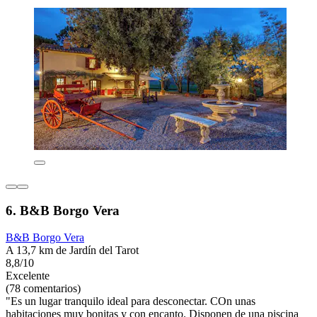
6. B&B Borgo Vera
B&B Borgo Vera
A 13,7 km de Jardín del Tarot
8,8/10
Excelente
(78 comentarios)
"Es un lugar tranquilo ideal para desconectar. COn unas
habitaciones muy bonitas y con encanto. Disponen de una piscina