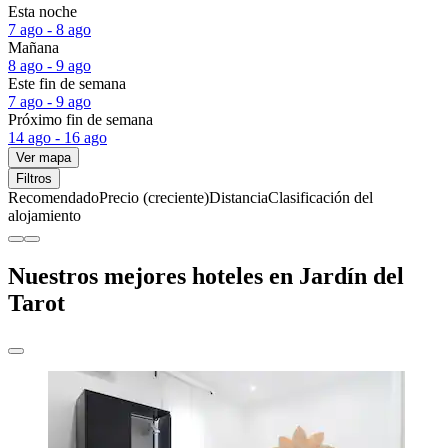
Esta noche
7 ago - 8 ago
Mañana
8 ago - 9 ago
Este fin de semana
7 ago - 9 ago
Próximo fin de semana
14 ago - 16 ago
Ver mapa
Filtros
Recomendado
Precio (creciente)
Distancia
Clasificación del
alojamiento
Nuestros mejores hoteles en Jardín del
Tarot