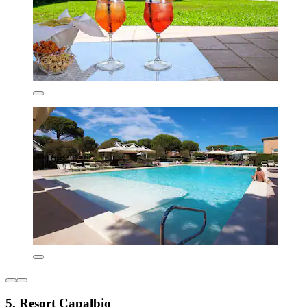
5. Resort Capalbio