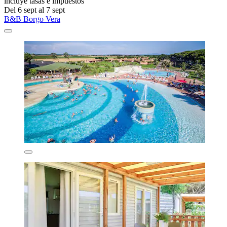
incluye tasas e impuestos
Del 6 sept al 7 sept
B&B Borgo Vera