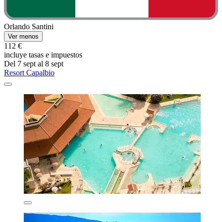
Orlando Santini
Ver menos
112 €
incluye tasas e impuestos
Del 7 sept al 8 sept
Resort Capalbio