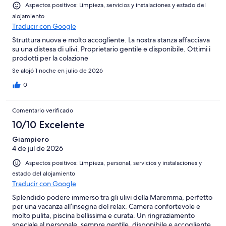
Aspectos positivos: Limpieza, servicios y instalaciones y estado del
alojamiento
Traducir con Google
Struttura nuova e molto accogliente. La nostra stanza affacciava
su una distesa di ulivi. Proprietario gentile e disponibile. Ottimi i
prodotti per la colazione
Se alojó 1 noche en julio de 2026
0
Comentario verificado
10/10 Excelente
Giampiero
4 de jul de 2026
Aspectos positivos: Limpieza, personal, servicios y instalaciones y
estado del alojamiento
Traducir con Google
Splendido podere immerso tra gli ulivi della Maremma, perfetto
per una vacanza all’insegna del relax. Camera confortevole e
molto pulita, piscina bellissima e curata. Un ringraziamento
speciale al personale, sempre gentile, disponibile e accogliente.