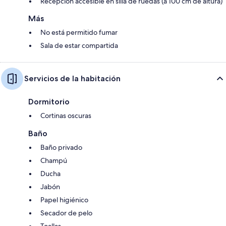
Recepción accesible en silla de ruedas (a 100 cm de altura)
Más
No está permitido fumar
Sala de estar compartida
Servicios de la habitación
Dormitorio
Cortinas oscuras
Baño
Baño privado
Champú
Ducha
Jabón
Papel higiénico
Secador de pelo