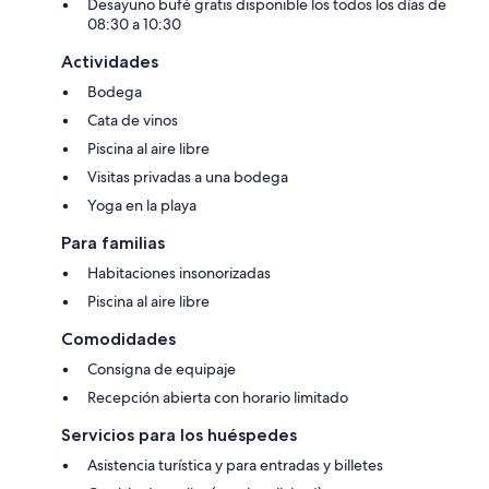
Desayuno bufé gratis disponible los todos los días de
08:30 a 10:30
Actividades
Bodega
Cata de vinos
Piscina al aire libre
Visitas privadas a una bodega
Yoga en la playa
Para familias
Habitaciones insonorizadas
Piscina al aire libre
Comodidades
Consigna de equipaje
Recepción abierta con horario limitado
Servicios para los huéspedes
Asistencia turística y para entradas y billetes