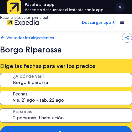
Pásate a la app
Accede a descuentos al instante con la app
Pasar a la sección principal
Descargar app
Ver todos los alojamientos
Borgo Riparossa
Elige las fechas para ver los precios
¿A dónde vas?
Fechas
Personas