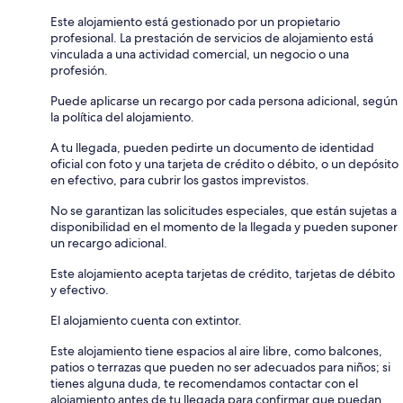
Este alojamiento está gestionado por un propietario
profesional. La prestación de servicios de alojamiento está
vinculada a una actividad comercial, un negocio o una
profesión.
Puede aplicarse un recargo por cada persona adicional, según
la política del alojamiento.
A tu llegada, pueden pedirte un documento de identidad
oficial con foto y una tarjeta de crédito o débito, o un depósito
en efectivo, para cubrir los gastos imprevistos.
No se garantizan las solicitudes especiales, que están sujetas a
disponibilidad en el momento de la llegada y pueden suponer
un recargo adicional.
Este alojamiento acepta tarjetas de crédito, tarjetas de débito
y efectivo.
El alojamiento cuenta con extintor.
Este alojamiento tiene espacios al aire libre, como balcones,
patios o terrazas que pueden no ser adecuados para niños; si
tienes alguna duda, te recomendamos contactar con el
alojamiento antes de tu llegada para confirmar que puedan