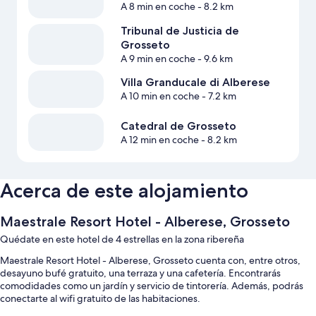
A 8 min en coche
- 8.2 km
Tribunal de Justicia de
Grosseto
A 9 min en coche
- 9.6 km
Villa Granducale di Alberese
A 10 min en coche
- 7.2 km
Catedral de Grosseto
A 12 min en coche
- 8.2 km
Acerca de este alojamiento
Maestrale Resort Hotel - Alberese, Grosseto
Quédate en este hotel de 4 estrellas en la zona ribereña
Maestrale Resort Hotel - Alberese, Grosseto cuenta con, entre otros,
desayuno bufé gratuito, una terraza y una cafetería. Encontrarás
comodidades como un jardín y servicio de tintorería. Además, podrás
conectarte al wifi gratuito de las habitaciones.