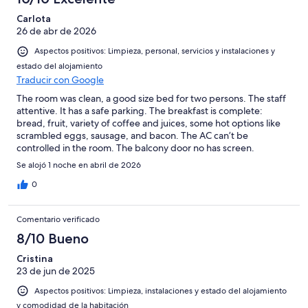
Carlota
26 de abr de 2026
Aspectos positivos: Limpieza, personal, servicios y instalaciones y
estado del alojamiento
Traducir con Google
The room was clean, a good size bed for two persons. The staff
attentive. It has a safe parking. The breakfast is complete:
bread, fruit, variety of coffee and juices, some hot options like
scrambled eggs, sausage, and bacon. The AC can’t be
controlled in the room. The balcony door no has screen.
Se alojó 1 noche en abril de 2026
0
Comentario verificado
8/10 Bueno
Cristina
23 de jun de 2025
Aspectos positivos: Limpieza, instalaciones y estado del alojamiento
y comodidad de la habitación