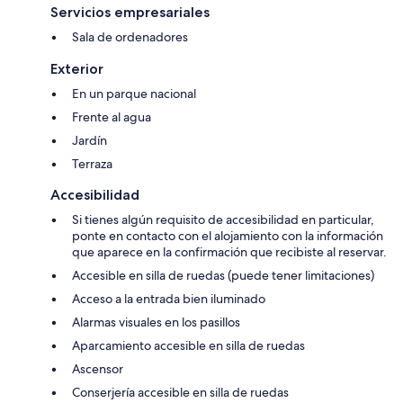
Servicios empresariales
Sala de ordenadores
Exterior
En un parque nacional
Frente al agua
Jardín
Terraza
Accesibilidad
Si tienes algún requisito de accesibilidad en particular,
ponte en contacto con el alojamiento con la información
que aparece en la confirmación que recibiste al reservar.
Accesible en silla de ruedas (puede tener limitaciones)
Acceso a la entrada bien iluminado
Alarmas visuales en los pasillos
Aparcamiento accesible en silla de ruedas
Ascensor
Conserjería accesible en silla de ruedas