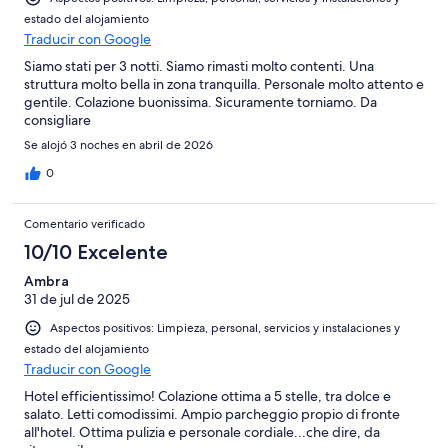
estado del alojamiento
Traducir con Google
Siamo stati per 3 notti. Siamo rimasti molto contenti. Una
struttura molto bella in zona tranquilla. Personale molto attento e
gentile. Colazione buonissima. Sicuramente torniamo. Da
consigliare
Se alojó 3 noches en abril de 2026
0
Comentario verificado
10/10 Excelente
Ambra
31 de jul de 2025
Aspectos positivos: Limpieza, personal, servicios y instalaciones y
estado del alojamiento
Traducir con Google
Hotel efficientissimo! Colazione ottima a 5 stelle, tra dolce e
salato. Letti comodissimi. Ampio parcheggio propio di fronte
all'hotel. Ottima pulizia e personale cordiale...che dire, da