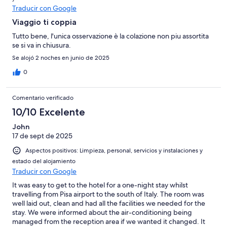
Traducir con Google
Viaggio ti coppia
Tutto bene, l'unica osservazione è la colazione non piu assortita
se si va in chiusura.
Se alojó 2 noches en junio de 2025
0
Comentario verificado
10/10 Excelente
John
17 de sept de 2025
Aspectos positivos: Limpieza, personal, servicios y instalaciones y
estado del alojamiento
Traducir con Google
It was easy to get to the hotel for a one-night stay whilst
travelling from Pisa airport to the south of Italy. The room was
well laid out, clean and had all the facilities we needed for the
stay. We were informed about the air-conditioning being
managed from the reception area if we wanted it changed. It