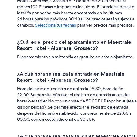
Hotel - Alberese, Grosseto el 7 de sept de 2026 son de al
menos 102 €, tasas e impuestos incluidos. El precio se basa en
la tarifa por noche más barata encontrada en las últimas
24 horas para los próximos 30 días. Los precios están sujetos a
cambios.
Selecciona tus fechas
para ver precios más precisos.
¿Cuál es el precio del aparcamiento en Maestrale
Resort Hotel - Alberese, Grosseto?
El aparcamiento sin asistencia es gratuito en este alojamiento.
¿A qué hora se realiza la entrada en Maestrale
Resort Hotel - Alberese, Grosseto?
Hora de inicio del registro de entrada: 15:30; hora de fin:
22:00. Se permite efectuar el registro de entrada antes del
horario establecido con un coste de 50.00 EUR (opción sujeta a
disponibilidad). Se permite efectuar el registro de entrada
después del horario establecido, concretamente de 22:00 a
00:00, con un coste adicional de 30 EUR.
¿A qué hora se realiza la salida en Maestrale Resort