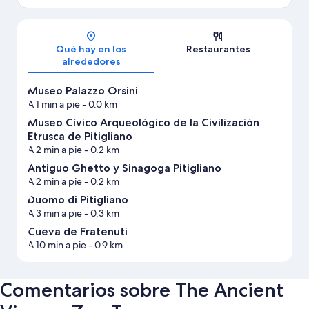
Mapa
Qué hay en los
Restaurantes
alrededores
Museo Palazzo Orsini
A 1 min a pie
- 0.0 km
Museo Cívico Arqueológico de la Civilización
Etrusca de Pitigliano
A 2 min a pie
- 0.2 km
Antiguo Ghetto y Sinagoga Pitigliano
A 2 min a pie
- 0.2 km
Duomo di Pitigliano
A 3 min a pie
- 0.3 km
Cueva de Fratenuti
A 10 min a pie
- 0.9 km
Comentarios sobre The Ancient