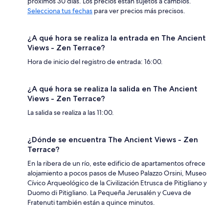
próximos 30 días. Los precios están sujetos a cambios.
Selecciona tus fechas
para ver precios más precisos.
¿A qué hora se realiza la entrada en The Ancient
Views - Zen Terrace?
Hora de inicio del registro de entrada: 16:00.
¿A qué hora se realiza la salida en The Ancient
Views - Zen Terrace?
La salida se realiza a las 11:00.
¿Dónde se encuentra The Ancient Views - Zen
Terrace?
En la ribera de un río, este edificio de apartamentos ofrece
alojamiento a pocos pasos de Museo Palazzo Orsini, Museo
Cívico Arqueológico de la Civilización Etrusca de Pitigliano y
Duomo di Pitigliano. La Pequeña Jerusalén y Cueva de
Fratenuti también están a quince minutos.