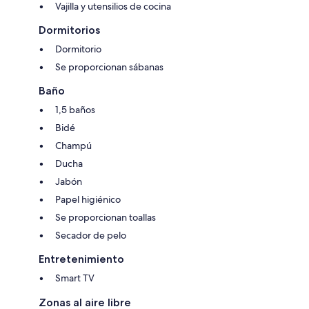
Vajilla y utensilios de cocina
Dormitorios
Dormitorio
Se proporcionan sábanas
Baño
1,5 baños
Bidé
Champú
Ducha
Jabón
Papel higiénico
Se proporcionan toallas
Secador de pelo
Entretenimiento
Smart TV
Zonas al aire libre