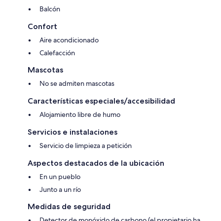
Balcón
Confort
Aire acondicionado
Calefacción
Mascotas
No se admiten mascotas
Características especiales/accesibilidad
Alojamiento libre de humo
Servicios e instalaciones
Servicio de limpieza a petición
Aspectos destacados de la ubicación
En un pueblo
Junto a un río
Medidas de seguridad
Detector de monóxido de carbono (el propietario ha