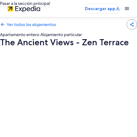
Pasar a la sección principal
Descargar app
Ver todos los alojamientos
Apartamento entero
·
Alojamiento particular
The Ancient Views - Zen Terrace
Galería
de