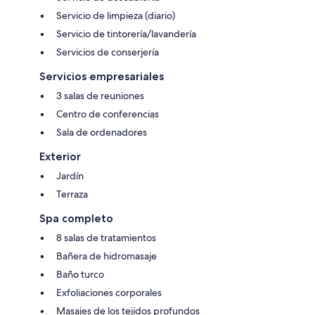
Servicio de limpieza (diario)
Servicio de tintorería/lavandería
Servicios de conserjería
Servicios empresariales
3 salas de reuniones
Centro de conferencias
Sala de ordenadores
Exterior
Jardín
Terraza
Spa completo
8 salas de tratamientos
Bañera de hidromasaje
Baño turco
Exfoliaciones corporales
Masajes de los tejidos profundos