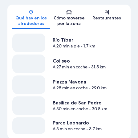
Mapa
Qué hay en los
Cómo moverse
Restaurantes
alrededores
por la zona
Río Tíber
A 20 min a pie
- 1.7 km
Coliseo
A 27 min en coche
- 31.5 km
Piazza Navona
A 28 min en coche
- 29.0 km
Basílica de San Pedro
A 30 min en coche
- 30.8 km
Parco Leonardo
A 3 min en coche
- 3.7 km