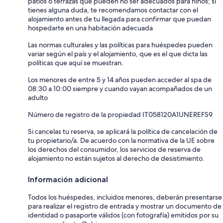
patios o terrazas que pueden no ser adecuados para niños; si
tienes alguna duda, te recomendamos contactar con el
alojamiento antes de tu llegada para confirmar que puedan
hospedarte en una habitación adecuada
Las normas culturales y las políticas para huéspedes pueden
variar según el país y el alojamiento, que es el que dicta las
políticas que aquí se muestran.
Los menores de entre 5 y 14 años pueden acceder al spa de
08:30 a 10:00 siempre y cuando vayan acompañados de un
adulto
Número de registro de la propiedad IT058120A1UNEREFS9
Si cancelas tu reserva, se aplicará la política de cancelación de
tu propietario/a. De acuerdo con la normativa de la UE sobre
los derechos del consumidor, los servicios de reserva de
alojamiento no están sujetos al derecho de desistimiento.
Información adicional
Todos los huéspedes, incluidos menores, deberán presentarse
para realizar el registro de entrada y mostrar un documento de
identidad o pasaporte válidos (con fotografía) emitidos por su