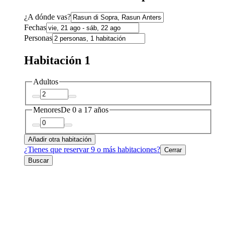
¿A dónde vas?
Fechas
Personas
Habitación 1
Adultos
Menores
De 0 a 17 años
Añadir otra habitación
¿Tienes que reservar 9 o más habitaciones?
Cerrar
Buscar