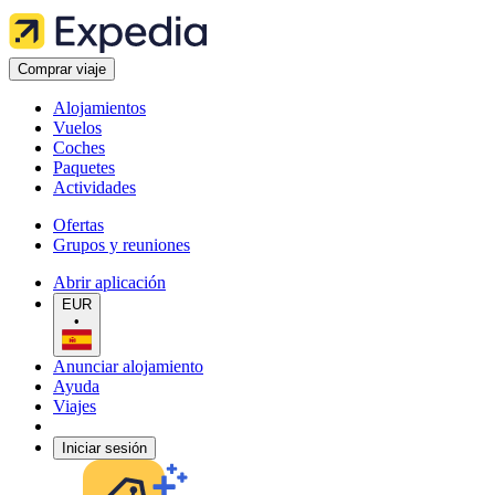
Comprar viaje
Alojamientos
Vuelos
Coches
Paquetes
Actividades
Ofertas
Grupos y reuniones
Abrir aplicación
EUR
•
Anunciar alojamiento
Ayuda
Viajes
Iniciar sesión