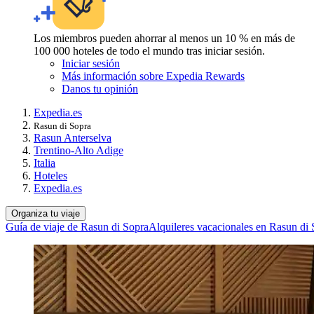
Los miembros pueden ahorrar al menos un 10 % en más de
100 000 hoteles de todo el mundo tras iniciar sesión.
Iniciar sesión
Más información sobre Expedia Rewards
Danos tu opinión
Expedia.es
Rasun di Sopra
Rasun Anterselva
Trentino-Alto Adige
Italia
Hoteles
Expedia.es
Organiza tu viaje
Guía de viaje de Rasun di Sopra
Alquileres vacacionales en Rasun di