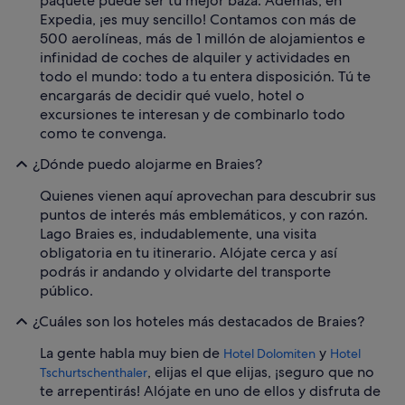
paquete puede ser tu mejor baza. Además, en
Expedia, ¡es muy sencillo! Contamos con más de
500 aerolíneas, más de 1 millón de alojamientos e
infinidad de coches de alquiler y actividades en
todo el mundo: todo a tu entera disposición. Tú te
encargarás de decidir qué vuelo, hotel o
excursiones te interesan y de combinarlo todo
como te convenga.
¿Dónde puedo alojarme en Braies?
Quienes vienen aquí aprovechan para descubrir sus
puntos de interés más emblemáticos, y con razón.
Lago Braies es, indudablemente, una visita
obligatoria en tu itinerario. Alójate cerca y así
podrás ir andando y olvidarte del transporte
público.
¿Cuáles son los hoteles más destacados de Braies?
La gente habla muy bien de
y
Hotel Dolomiten
Hotel
, elijas el que elijas, ¡seguro que no
Tschurtschenthaler
te arrepentirás! Alójate en uno de ellos y disfruta de