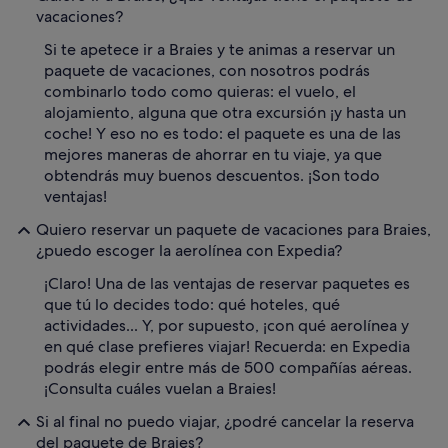
vacaciones?
Si te apetece ir a Braies y te animas a reservar un
paquete de vacaciones, con nosotros podrás
combinarlo todo como quieras: el vuelo, el
alojamiento, alguna que otra excursión ¡y hasta un
coche! Y eso no es todo: el paquete es una de las
mejores maneras de ahorrar en tu viaje, ya que
obtendrás muy buenos descuentos. ¡Son todo
ventajas!
Quiero reservar un paquete de vacaciones para Braies,
¿puedo escoger la aerolínea con Expedia?
¡Claro! Una de las ventajas de reservar paquetes es
que tú lo decides todo: qué hoteles, qué
actividades... Y, por supuesto, ¡con qué aerolínea y
en qué clase prefieres viajar! Recuerda: en Expedia
podrás elegir entre más de 500 compañías aéreas.
¡Consulta cuáles vuelan a Braies!
Si al final no puedo viajar, ¿podré cancelar la reserva
del paquete de Braies?