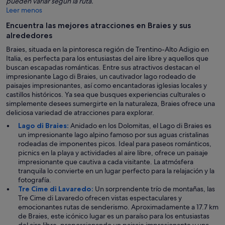
pueden variar según la ruta.
Leer menos
Encuentra las mejores atracciones en Braies y sus
alrededores
Braies, situada en la pintoresca región de Trentino-Alto Adigio en
Italia, es perfecta para los entusiastas del aire libre y aquellos que
buscan escapadas románticas. Entre sus atractivos destacan el
impresionante Lago di Braies, un cautivador lago rodeado de
paisajes impresionantes, así como encantadoras iglesias locales y
castillos históricos. Ya sea que busques experiencias culturales o
simplemente desees sumergirte en la naturaleza, Braies ofrece una
deliciosa variedad de atracciones para explorar.
Lago di Braies:
Anidado en los Dolomitas, el Lago di Braies es
un impresionante lago alpino famoso por sus aguas cristalinas
rodeadas de imponentes picos. Ideal para paseos románticos,
picnics en la playa y actividades al aire libre, ofrece un paisaje
impresionante que cautiva a cada visitante. La atmósfera
tranquila lo convierte en un lugar perfecto para la relajación y la
fotografía.
Tre Cime di Lavaredo:
Un sorprendente trío de montañas, las
Tre Cime di Lavaredo ofrecen vistas espectaculares y
emocionantes rutas de senderismo. Aproximadamente a 17.7 km
de Braies, este icónico lugar es un paraíso para los entusiastas
del aire libre, proporcionando un paisaje impresionante y una