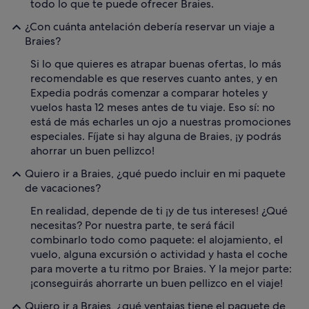
todo lo que te puede ofrecer Braies.
¿Con cuánta antelación debería reservar un viaje a
Braies?
Si lo que quieres es atrapar buenas ofertas, lo más
recomendable es que reserves cuanto antes, y en
Expedia podrás comenzar a comparar hoteles y
vuelos hasta 12 meses antes de tu viaje. Eso sí: no
está de más echarles un ojo a nuestras promociones
especiales. Fíjate si hay alguna de Braies, ¡y podrás
ahorrar un buen pellizco!
Quiero ir a Braies, ¿qué puedo incluir en mi paquete
de vacaciones?
En realidad, depende de ti ¡y de tus intereses! ¿Qué
necesitas? Por nuestra parte, te será fácil
combinarlo todo como paquete: el alojamiento, el
vuelo, alguna excursión o actividad y hasta el coche
para moverte a tu ritmo por Braies. Y la mejor parte:
¡conseguirás ahorrarte un buen pellizco en el viaje!
Quiero ir a Braies, ¿qué ventajas tiene el paquete de