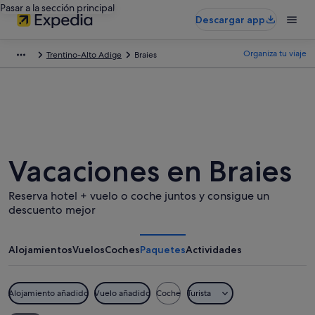
Pasar a la sección principal
Descargar app
Organiza tu viaje
Trentino-Alto Adige
Braies
Vacaciones en Braies
Reserva hotel + vuelo o coche juntos y consigue un
descuento mejor
Alojamientos
Vuelos
Coches
Paquetes
Actividades
Alojamiento añadido
Vuelo añadido
Coche
Turista