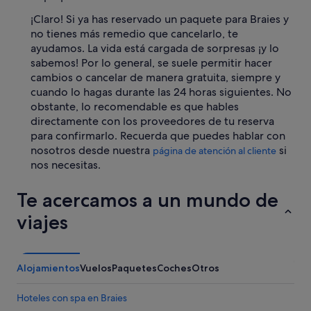
¡Claro! Si ya has reservado un paquete para Braies y
no tienes más remedio que cancelarlo, te
ayudamos. La vida está cargada de sorpresas ¡y lo
sabemos! Por lo general, se suele permitir hacer
cambios o cancelar de manera gratuita, siempre y
cuando lo hagas durante las 24 horas siguientes. No
obstante, lo recomendable es que hables
directamente con los proveedores de tu reserva
para confirmarlo. Recuerda que puedes hablar con
nosotros desde nuestra
si
página de atención al cliente
nos necesitas.
Te acercamos a un mundo de
viajes
Alojamientos
Vuelos
Paquetes
Coches
Otros
Hoteles con spa en Braies