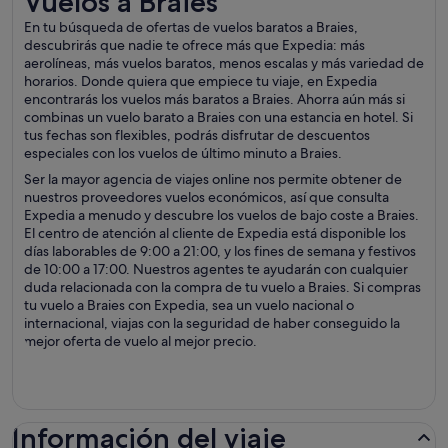
Vuelos a Braies
En tu búsqueda de ofertas de vuelos baratos a Braies,
descubrirás que nadie te ofrece más que Expedia: más
aerolíneas, más vuelos baratos, menos escalas y más variedad de
horarios. Donde quiera que empiece tu viaje, en Expedia
encontrarás los vuelos más baratos a Braies. Ahorra aún más si
combinas un vuelo barato a Braies con una estancia en hotel. Si
tus fechas son flexibles, podrás disfrutar de descuentos
especiales con los vuelos de último minuto a Braies.
Ser la mayor agencia de viajes online nos permite obtener de
nuestros proveedores vuelos económicos, así que consulta
Expedia a menudo y descubre los vuelos de bajo coste a Braies.
El centro de atención al cliente de Expedia está disponible los
días laborables de 9:00 a 21:00, y los fines de semana y festivos
de 10:00 a 17:00. Nuestros agentes te ayudarán con cualquier
duda relacionada con la compra de tu vuelo a Braies. Si compras
tu vuelo a Braies con Expedia, sea un vuelo nacional o
internacional, viajas con la seguridad de haber conseguido la
mejor oferta de vuelo al mejor precio.
Información del viaje