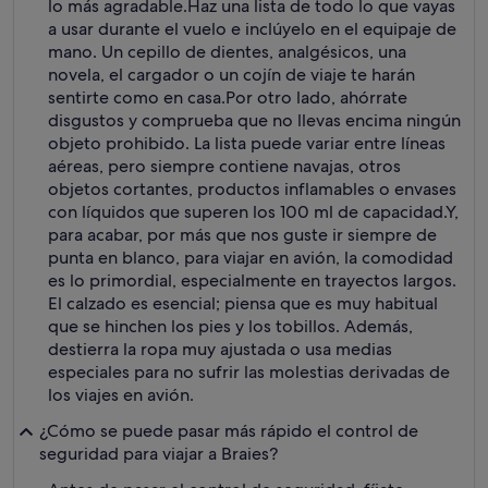
lo más agradable.
Haz una lista de todo lo que vayas
a usar durante el vuelo e inclúyelo en el equipaje de
mano. Un cepillo de dientes, analgésicos, una
novela, el cargador o un cojín de viaje te harán
sentirte como en casa.
Por otro lado, ahórrate
disgustos y comprueba que no llevas encima ningún
objeto prohibido. La lista puede variar entre líneas
aéreas, pero siempre contiene navajas, otros
objetos cortantes, productos inflamables o envases
con líquidos que superen los 100 ml de capacidad.
Y,
para acabar, por más que nos guste ir siempre de
punta en blanco, para viajar en avión, la comodidad
es lo primordial, especialmente en trayectos largos.
El calzado es esencial; piensa que es muy habitual
que se hinchen los pies y los tobillos. Además,
destierra la ropa muy ajustada o usa medias
especiales para no sufrir las molestias derivadas de
los viajes en avión.
¿Cómo se puede pasar más rápido el control de
seguridad para viajar a Braies?