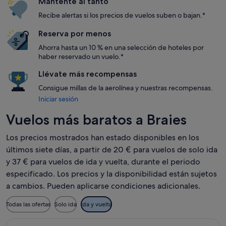
Mantente al tanto
Recibe alertas si los precios de vuelos suben o bajan.*
Reserva por menos
Ahorra hasta un 10 % en una selección de hoteles por
haber reservado un vuelo.*
Llévate más recompensas
Consigue millas de la aerolínea y nuestras recompensas.
Iniciar sesión
Vuelos más baratos a Braies
Los precios mostrados han estado disponibles en los
últimos siete días, a partir de 20 € para vuelos de solo ida
y 37 € para vuelos de ida y vuelta, durante el periodo
especificado. Los precios y la disponibilidad están sujetos
a cambios. Pueden aplicarse condiciones adicionales.
Todas las ofertas
Solo ida
Ida y vuelta
Seleccionar vuelo de Wizz Air Malta, con salida el jue, 22 oc