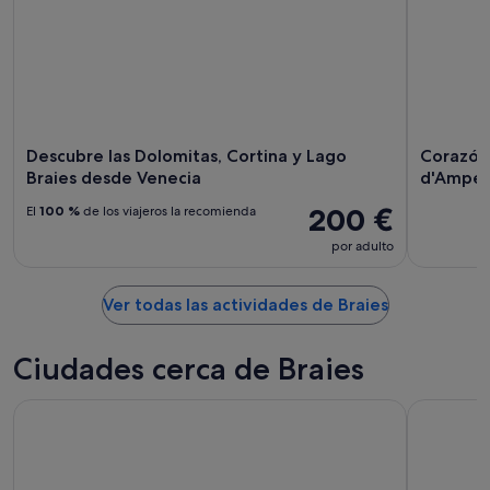
Descubre las Dolomitas, Cortina y Lago
Corazón
Braies desde Venecia
d'Ampe
200 €
El
100 %
de los viajeros la recomienda
por adulto
Ver todas las actividades de Braies
Ciudades cerca de Braies