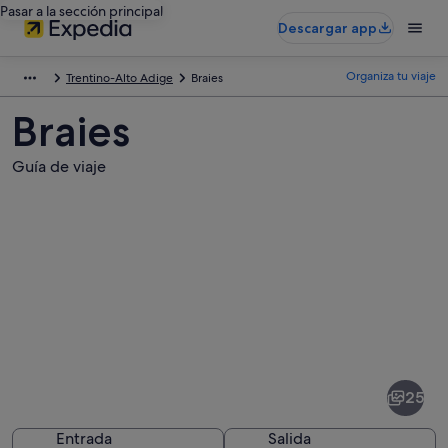
Pasar a la sección principal
Descargar app
Organiza tu viaje
Trentino-Alto Adige
Braies
Braies
Guía de viaje
Fotos
de
Braies
25
Entrada
Salida