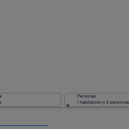
a
Personas
a
1 habitación y 2 personas