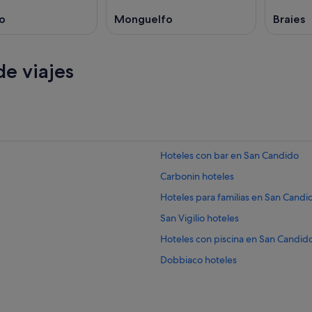
o
Monguelfo
Braies
e viajes
Hoteles con bar en San Candido
Carbonin hoteles
Hoteles para familias en San Candi
San Vigilio hoteles
Hoteles con piscina en San Candid
Dobbiaco hoteles
Pensiones en San Candido
Chalets en San Candido