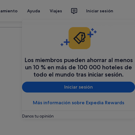
jamiento
Ayuda
Viajes
Iniciar sesión
Organiza tu viaje
Los miembros pueden ahorrar al menos
un 10 % en más de 100 000 hoteles de
todo el mundo tras iniciar sesión.
Iniciar sesión
Más información sobre Expedia Rewards
Danos tu opinión