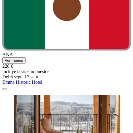
ANA
Ver menos
228 €
incluye tasas e impuestos
Del 6 sept al 7 sept
Emma Historic Hotel