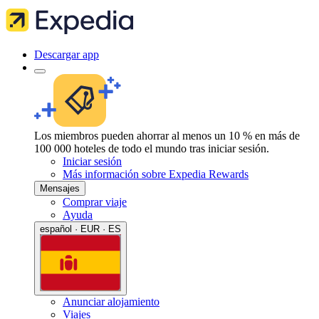
Descargar app
Los miembros pueden ahorrar al menos un 10 % en más de
100 000 hoteles de todo el mundo tras iniciar sesión.
Iniciar sesión
Más información sobre Expedia Rewards
Mensajes
Comprar viaje
Ayuda
español · EUR · ES
Anunciar alojamiento
Viajes