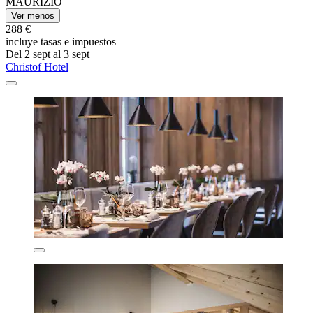
MAURIZIO
Ver menos
288 €
incluye tasas e impuestos
Del 2 sept al 3 sept
Christof Hotel