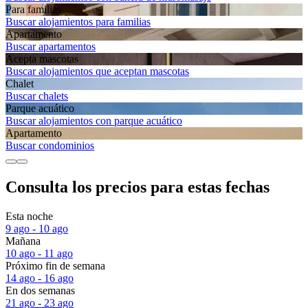
Para familias
Buscar alojamientos para familias
Apartamento
Buscar apartamentos
Acepta mascotas
Buscar alojamientos que aceptan mascotas
Chalet
Buscar chalets
Parque acuático
Buscar alojamientos con parque acuático
Apartamento
Buscar condominios
Consulta los precios para estas fechas
Esta noche
9 ago - 10 ago
Mañana
10 ago - 11 ago
Próximo fin de semana
14 ago - 16 ago
En dos semanas
21 ago - 23 ago