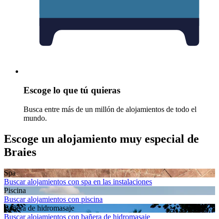
Escoge lo que tú quieras
Busca entre más de un millón de alojamientos de todo el
mundo.
Escoge un alojamiento muy especial de
Braies
Spa
Buscar alojamientos con spa en las instalaciones
Piscina
Buscar alojamientos con piscina
Bañera de hidromasaje
Buscar alojamientos con bañera de hidromasaje