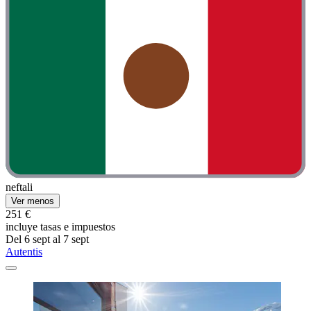
neftali
Ver menos
251 €
incluye tasas e impuestos
Del 6 sept al 7 sept
Autentis