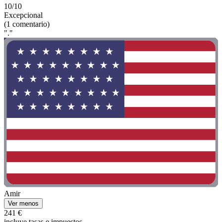
10/10
Excepcional
(1 comentario)
"."
Amir
Ver menos
241 €
incluye tasas e impuestos