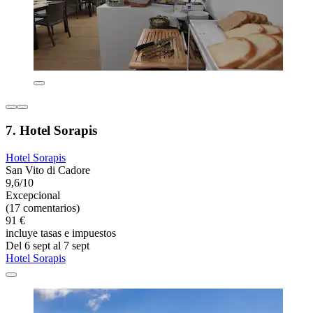
7. Hotel Sorapis
Hotel Sorapis
San Vito di Cadore
9,6/10
Excepcional
(17 comentarios)
91 €
incluye tasas e impuestos
Del 6 sept al 7 sept
Hotel Sorapis