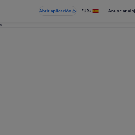
•
Abrir aplicación
EUR
Anunciar alo
co