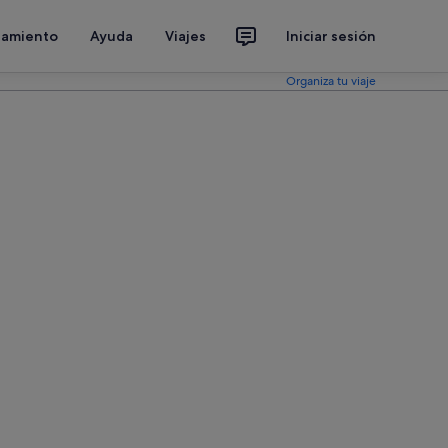
jamiento
Ayuda
Viajes
Iniciar sesión
Organiza tu viaje