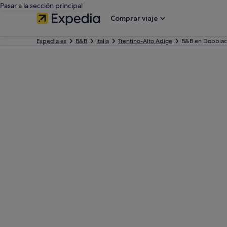
Pasar a la sección principal
Comprar viaje
Expedia.es
B&B
Italia
Trentino-Alto Adige
B&B en Dobbia