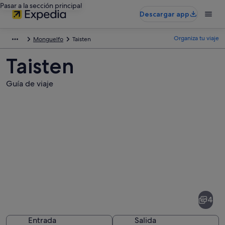
Pasar a la sección principal
Descargar app
Organiza tu viaje
Monguelfo
Taisten
Taisten
Guía de viaje
Fotos
de
Taisten
4
Entrada
Salida