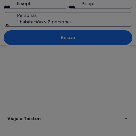
8 sept
9 sept
Personas
1 habitación y 2 personas
Interior ornamentado de una iglesia co
Buscar
Ver mapa
Viaja a Taisten