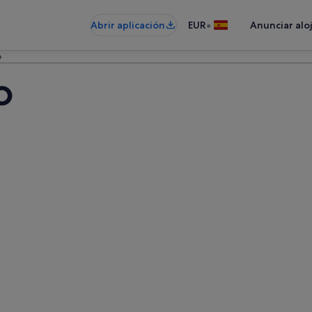
•
Abrir aplicación
EUR
Anunciar alo
o
o