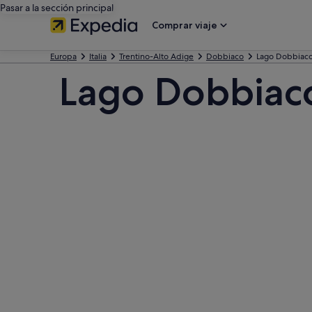
Pasar a la sección principal
Comprar viaje
Europa
Italia
Trentino-Alto Adige
Dobbiaco
Lago Dobbiac
Lago Dobbiac