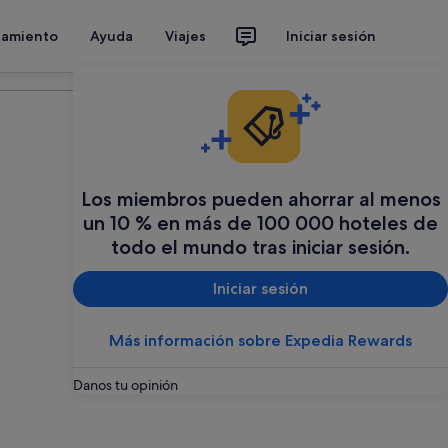
jamiento
Ayuda
Viajes
Iniciar sesión
Organiza tu viaje
Los miembros pueden ahorrar al menos
un 10 % en más de 100 000 hoteles de
todo el mundo tras iniciar sesión.
Iniciar sesión
Más información sobre Expedia Rewards
Danos tu opinión