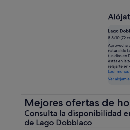
Alója
Lago Dob
8.8/10 (72 
Aprovecha p
natural de 
tus días en 
estás en la 
relajarte en
Leer menos
Ver alojami
Mejores ofertas de ho
Consulta la disponibilidad e
de Lago Dobbiaco