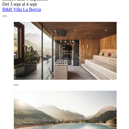
Del 3 sept al 4 sept
B&B Villa La Bercia