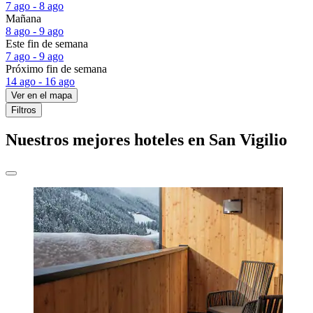
7 ago - 8 ago
Mañana
8 ago - 9 ago
Este fin de semana
7 ago - 9 ago
Próximo fin de semana
14 ago - 16 ago
Ver en el mapa
Filtros
Nuestros mejores hoteles en San Vigilio