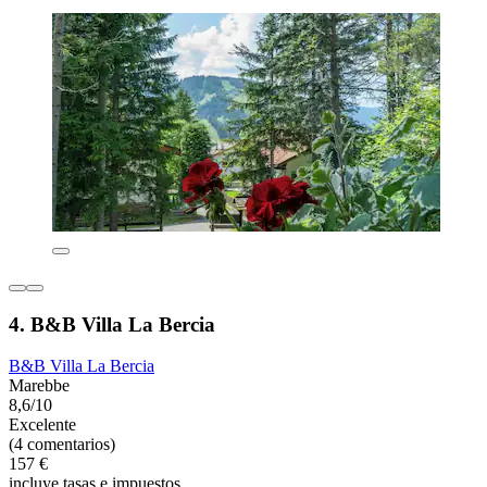
4. B&B Villa La Bercia
B&B Villa La Bercia
Marebbe
8,6/10
Excelente
(4 comentarios)
157 €
incluye tasas e impuestos