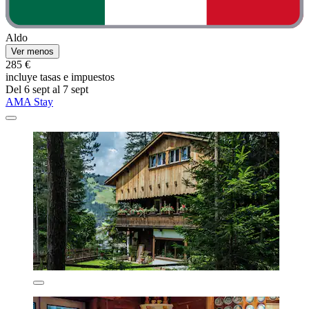
Aldo
Ver menos
285 €
incluye tasas e impuestos
Del 6 sept al 7 sept
AMA Stay