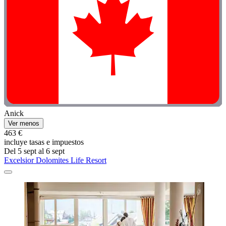
Anick
Ver menos
463 €
incluye tasas e impuestos
Del 5 sept al 6 sept
Excelsior Dolomites Life Resort