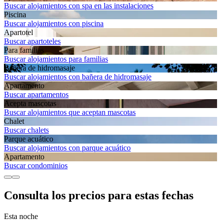
Buscar alojamientos con spa en las instalaciones
Piscina
Buscar alojamientos con piscina
Apartotel
Buscar apartoteles
Para familias
Buscar alojamientos para familias
Bañera de hidromasaje
Buscar alojamientos con bañera de hidromasaje
Apartamento
Buscar apartamentos
Acepta mascotas
Buscar alojamientos que aceptan mascotas
Chalet
Buscar chalets
Parque acuático
Buscar alojamientos con parque acuático
Apartamento
Buscar condominios
Consulta los precios para estas fechas
Esta noche