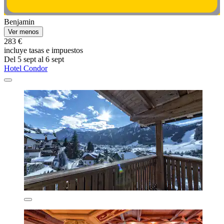
Benjamin
Ver menos
283 €
incluye tasas e impuestos
Del 5 sept al 6 sept
Hotel Condor