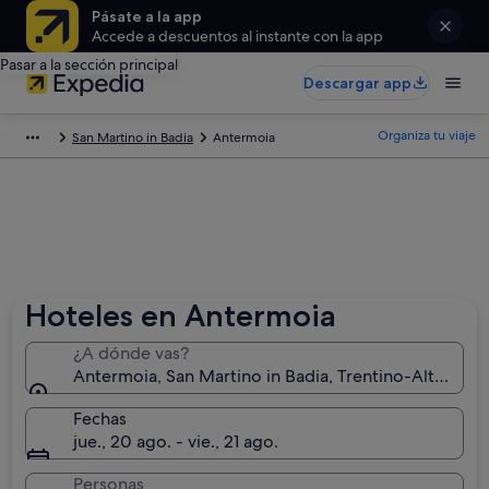
Pásate a la app
Accede a descuentos al instante con la app
Pasar a la sección principal
Descargar app
Organiza tu viaje
San Martino in Badia
Antermoia
Hoteles en Antermoia
¿A dónde vas?
Antermoia, San Martino in Badia, Trentino-Alto Adige,
Fechas
jue., 20 ago. - vie., 21 ago.
Personas