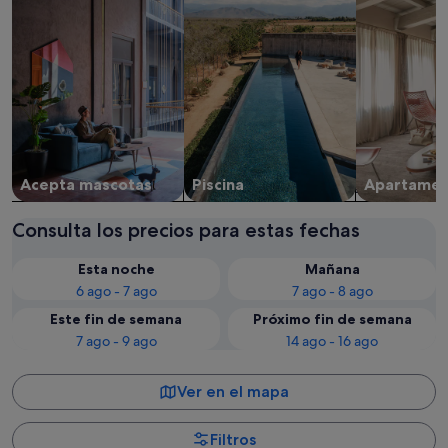
Acepta mascotas
Piscina
Apartame
Consulta los precios para estas fechas
Esta noche
Mañana
6 ago - 7 ago
7 ago - 8 ago
Este fin de semana
Próximo fin de semana
7 ago - 9 ago
14 ago - 16 ago
Ver en el mapa
Filtros