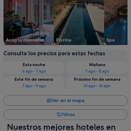
Acepta mascotas
Piscina
Spa
Consulta los precios para estas fechas
Esta noche
Mañana
6 ago - 7 ago
7 ago - 8 ago
Este fin de semana
Próximo fin de semana
7 ago - 9 ago
14 ago - 16 ago
Ver en el mapa
Filtros
Nuestros mejores hoteles en