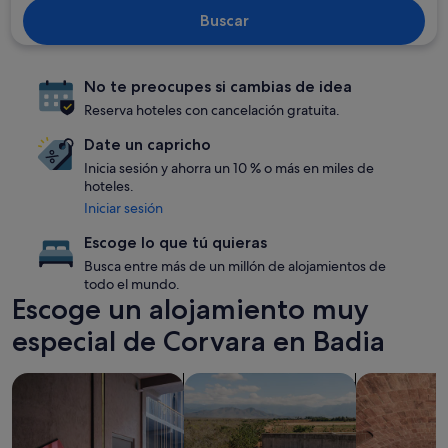
Buscar
No te preocupes si cambias de idea
Reserva hoteles con cancelación gratuita.
Date un capricho
Inicia sesión y ahorra un 10 % o más en miles de
hoteles.
Iniciar sesión
Escoge lo que tú quieras
Busca entre más de un millón de alojamientos de
todo el mundo.
Escoge un alojamiento muy
especial de Corvara en Badia
Buscar alojamientos que aceptan mascotas
Buscar alojamientos con piscina
Buscar aloja