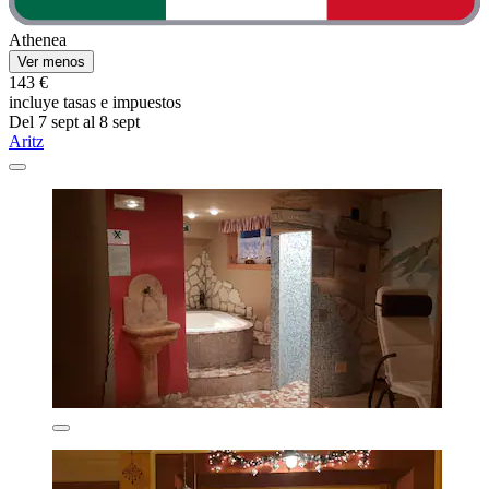
Athenea
Ver menos
143 €
incluye tasas e impuestos
Del 7 sept al 8 sept
Aritz