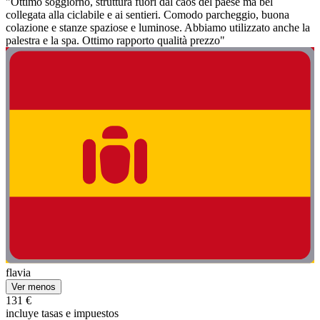
"Ottimo soggiorno, struttura fuori dal caos del paese ma bel
collegata alla ciclabile e ai sentieri. Comodo parcheggio, buona
colazione e stanze spaziose e luminose. Abbiamo utilizzato anche la
palestra e la spa. Ottimo rapporto qualità prezzo"
flavia
Ver menos
131 €
incluye tasas e impuestos