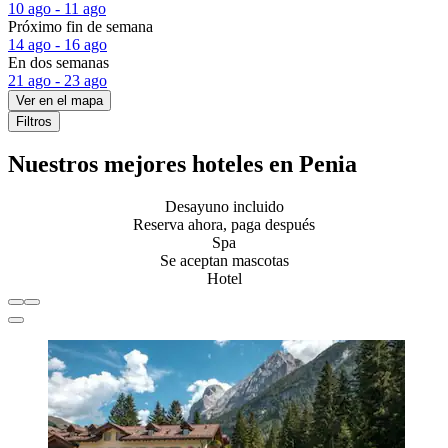
10 ago - 11 ago
Próximo fin de semana
14 ago - 16 ago
En dos semanas
21 ago - 23 ago
Ver en el mapa
Filtros
Nuestros mejores hoteles en Penia
Desayuno incluido
Reserva ahora, paga después
Spa
Se aceptan mascotas
Hotel