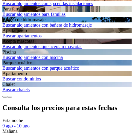
Buscar alojamientos con spa en las instalaciones
Para familias
Buscar alojamientos para familias
Bañera de hidromasaje
Buscar alojamientos con bañera de hidromasaje
Apartamento
Buscar apartamentos
Acepta mascotas
Buscar alojamientos que aceptan mascotas
Piscina
Buscar alojamientos con piscina
Parque acuático
Buscar alojamientos con parque acuático
Apartamento
Buscar condominios
Chalet
Buscar chalets
Consulta los precios para estas fechas
Esta noche
9 ago - 10 ago
Mañana