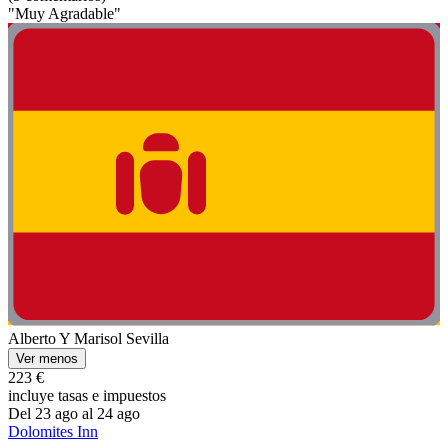
"Muy Agradable"
Alberto Y Marisol Sevilla
Ver menos
223 €
incluye tasas e impuestos
Del 23 ago al 24 ago
Dolomites Inn