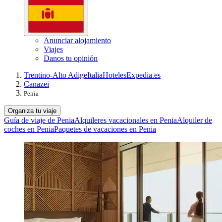
Anunciar alojamiento
Viajes
Danos tu opinión
Trentino-Alto Adige
Italia
Hoteles
Expedia.es
Canazei
Penia
Organiza tu viaje
Guía de viaje de Penia
Alquileres vacacionales en Penia
Alquiler de
coches en Penia
Paquetes de vacaciones en Penia