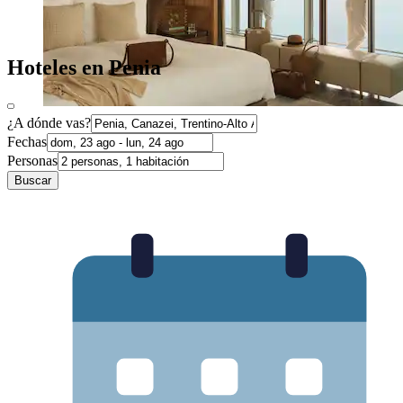
Hoteles en Penia
¿A dónde vas?
Fechas
Personas
Buscar