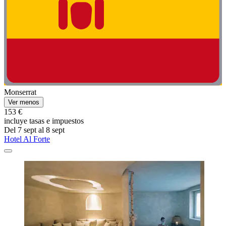
Monserrat
Ver menos
153 €
incluye tasas e impuestos
Del 7 sept al 8 sept
Hotel Al Forte