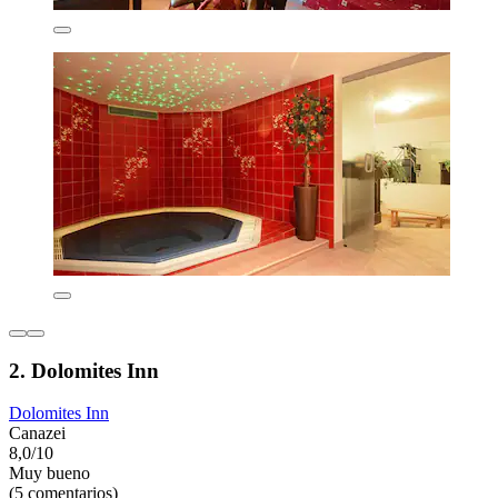
2. Dolomites Inn
Dolomites Inn
Canazei
8,0/10
Muy bueno
(5 comentarios)