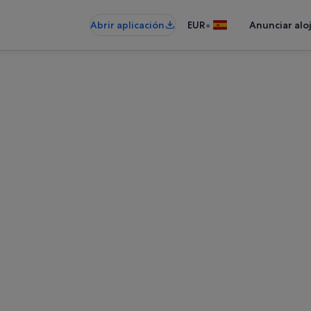
•
Abrir aplicación
EUR
Anunciar alo