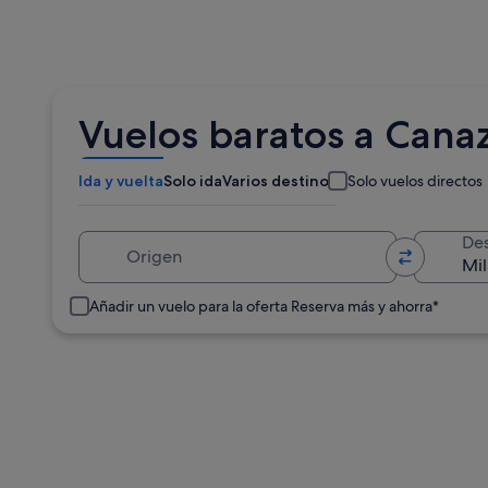
Vuelos baratos a Cana
Ida y vuelta
Solo ida
Varios destinos
Solo vuelos directos
Origen
Des
Añadir un vuelo para la oferta Reserva más y ahorra*