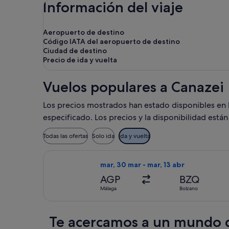
Información del viaje
Aeropuerto de destino
Código IATA del aeropuerto de destino
Ciudad de destino
Precio de ida y vuelta
Vuelos populares a Canazei
Los precios mostrados han estado disponibles en lo
especificado. Los precios y la disponibilidad está
Todas las ofertas
Solo ida
Ida y vuelta
Seleccionar vuelo de Lufthansa, con 
mar, 30 mar - mar, 13 abr
AGP
BZQ
Málaga
Bolzano
Te acercamos a un mundo d