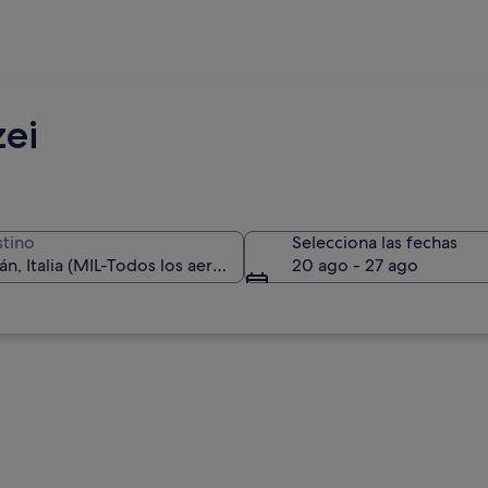
zei
tino
Selecciona las fechas
20 ago - 27 ago