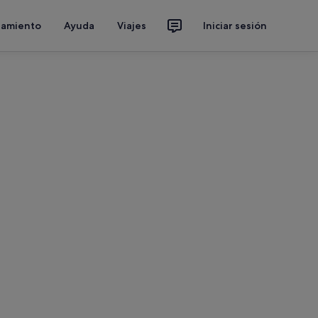
jamiento
Ayuda
Viajes
Iniciar sesión