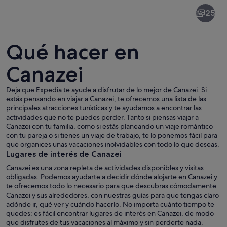
Canazei
25
Qué hacer en
Canazei
Deja que Expedia te ayude a disfrutar de lo mejor de Canazei. Si
Un lago rodeado de bosque denso y 
estás pensando en viajar a Canazei, te ofrecemos una lista de las
principales atracciones turísticas y te ayudamos a encontrar las
actividades que no te puedes perder. Tanto si piensas viajar a
Canazei con tu familia, como si estás planeando un viaje romántico
con tu pareja o si tienes un viaje de trabajo, te lo ponemos fácil para
que organices unas vacaciones inolvidables con todo lo que deseas.
Lugares de interés de Canazei
Canazei es una zona repleta de actividades disponibles y visitas
obligadas. Podemos ayudarte a decidir dónde alojarte en Canazei y
te ofrecemos todo lo necesario para que descubras cómodamente
Canazei y sus alrededores, con nuestras guías para que tengas claro
adónde ir, qué ver y cuándo hacerlo. No importa cuánto tiempo te
quedes: es fácil encontrar lugares de interés en Canazei, de modo
que disfrutes de tus vacaciones al máximo y sin perderte nada.