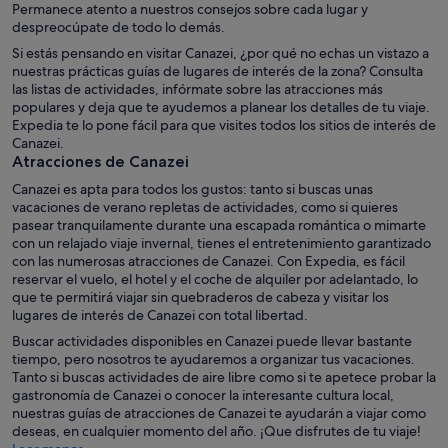
Permanece atento a nuestros consejos sobre cada lugar y
despreocúpate de todo lo demás.
Si estás pensando en visitar Canazei, ¿por qué no echas un vistazo a
nuestras prácticas guías de lugares de interés de la zona? Consulta
las listas de actividades, infórmate sobre las atracciones más
populares y deja que te ayudemos a planear los detalles de tu viaje.
Expedia te lo pone fácil para que visites todos los sitios de interés de
Canazei.
Atracciones de Canazei
Canazei es apta para todos los gustos: tanto si buscas unas
vacaciones de verano repletas de actividades, como si quieres
pasear tranquilamente durante una escapada romántica o mimarte
con un relajado viaje invernal, tienes el entretenimiento garantizado
con las numerosas atracciones de Canazei. Con Expedia, es fácil
reservar el vuelo, el hotel y el coche de alquiler por adelantado, lo
que te permitirá viajar sin quebraderos de cabeza y visitar los
lugares de interés de Canazei con total libertad.
Buscar actividades disponibles en Canazei puede llevar bastante
tiempo, pero nosotros te ayudaremos a organizar tus vacaciones.
Tanto si buscas actividades de aire libre como si te apetece probar la
gastronomía de Canazei o conocer la interesante cultura local,
nuestras guías de atracciones de Canazei te ayudarán a viajar como
deseas, en cualquier momento del año. ¡Que disfrutes de tu viaje!