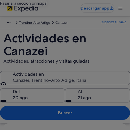
Pasar a la sección principal
Descargar app
Organiza tu viaje
Trentino-Alto Adige
Canazei
Actividades en
Canazei
Actividades, atracciones y visitas guiadas
Actividades en
Canazei, Trentino-Alto Adige, Italia
Actividades en
Del
Al
20 ago
21 ago
Buscar
Ver mapa