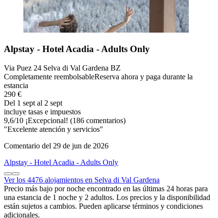
Alpstay - Hotel Acadia - Adults Only
Via Puez 24 Selva di Val Gardena BZ
Completamente reembolsable
Reserva ahora y paga durante la
estancia
290 €
Del 1 sept al 2 sept
incluye tasas e impuestos
9,6
/
10
¡Excepcional! (186 comentarios)
"Excelente atención y servicios"
Comentario del 29 de jun de 2026
Alpstay - Hotel Acadia - Adults Only
Ver los 4476 alojamientos en Selva di Val Gardena
Precio más bajo por noche encontrado en las últimas 24 horas para
una estancia de 1 noche y 2 adultos. Los precios y la disponibilidad
están sujetos a cambios. Pueden aplicarse términos y condiciones
adicionales.