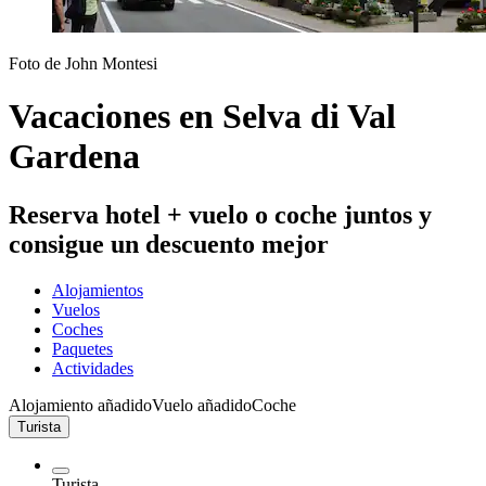
Foto de John Montesi
Vacaciones en Selva di Val
Gardena
Reserva hotel + vuelo o coche juntos y
consigue un descuento mejor
Alojamientos
Vuelos
Coches
Paquetes
Actividades
Alojamiento añadido
Vuelo añadido
Coche
Turista
Turista