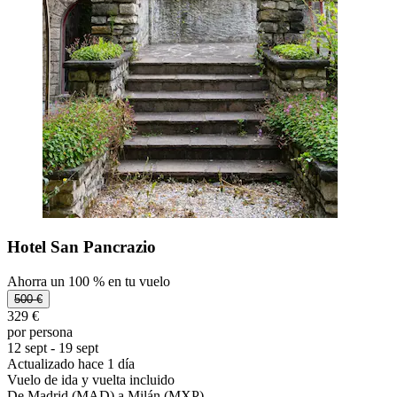
Hotel San Pancrazio
Ahorra un 100 % en tu vuelo
500 €
329 €
por persona
12 sept - 19 sept
Actualizado hace 1 día
Vuelo de ida y vuelta incluido
De Madrid (MAD) a Milán (MXP)