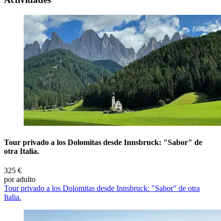
Tour privado a los Dolomitas desde Innsbruck: "Sabor" de
otra Italia.
325 €
por adulto
Tour privado a los Dolomitas desde Innsbruck: "Sabor" de otra
Italia.