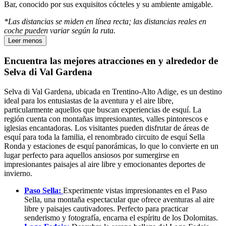
Bar, conocido por sus exquisitos cócteles y su ambiente amigable.
*Las distancias se miden en línea recta; las distancias reales en
coche pueden variar según la ruta.
Leer menos
Encuentra las mejores atracciones en y alrededor de
Selva di Val Gardena
Selva di Val Gardena, ubicada en Trentino-Alto Adige, es un destino
ideal para los entusiastas de la aventura y el aire libre,
particularmente aquellos que buscan experiencias de esquí. La
región cuenta con montañas impresionantes, valles pintorescos e
iglesias encantadoras. Los visitantes pueden disfrutar de áreas de
esquí para toda la familia, el renombrado circuito de esquí Sella
Ronda y estaciones de esquí panorámicas, lo que lo convierte en un
lugar perfecto para aquellos ansiosos por sumergirse en
impresionantes paisajes al aire libre y emocionantes deportes de
invierno.
Paso Sella:
Experimente vistas impresionantes en el Paso
Sella, una montaña espectacular que ofrece aventuras al aire
libre y paisajes cautivadores. Perfecto para practicar
senderismo y fotografía, encarna el espíritu de los Dolomitas.