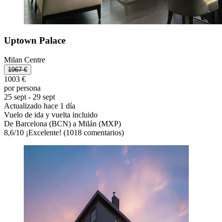
Uptown Palace
Milan Centre
1967 €
1003 €
por persona
25 sept - 29 sept
Actualizado hace 1 día
Vuelo de ida y vuelta incluido
De Barcelona (BCN) a Milán (MXP)
8,6
/
10
¡Excelente! (1018 comentarios)