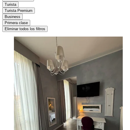
Turista
Turista Premium
Business
Primera clase
Eliminar todos los filtros