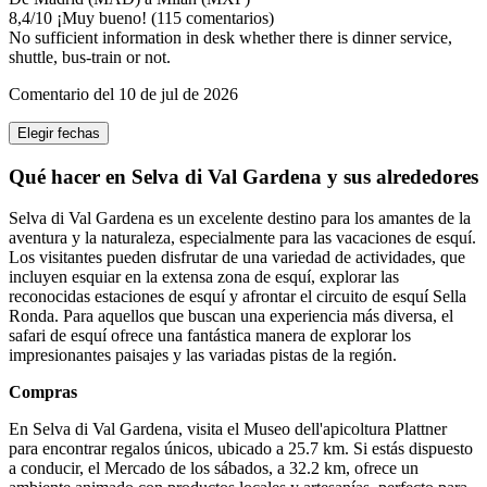
8,4
/
10
¡Muy bueno! (115 comentarios)
No sufficient information in desk whether there is dinner service,
shuttle, bus-train or not.
Comentario del 10 de jul de 2026
Elegir fechas
Qué hacer en Selva di Val Gardena y sus alrededores
Selva di Val Gardena es un excelente destino para los amantes de la
aventura y la naturaleza, especialmente para las vacaciones de esquí.
Los visitantes pueden disfrutar de una variedad de actividades, que
incluyen esquiar en la extensa zona de esquí, explorar las
reconocidas estaciones de esquí y afrontar el circuito de esquí Sella
Ronda. Para aquellos que buscan una experiencia más diversa, el
safari de esquí ofrece una fantástica manera de explorar los
impresionantes paisajes y las variadas pistas de la región.
Compras
En Selva di Val Gardena, visita el Museo dell'apicoltura Plattner
para encontrar regalos únicos, ubicado a 25.7 km. Si estás dispuesto
a conducir, el Mercado de los sábados, a 32.2 km, ofrece un