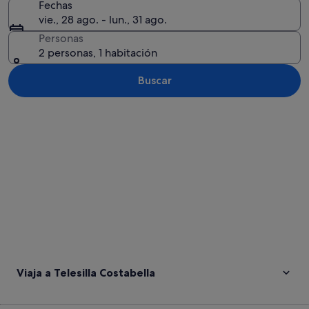
Fechas
vie., 28 ago. - lun., 31 ago.
Personas
2 personas, 1 habitación
Buscar
Ver mapa
Viaja a Telesilla Costabella