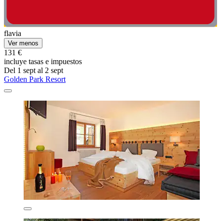
flavia
Ver menos
131 €
incluye tasas e impuestos
Del 1 sept al 2 sept
Golden Park Resort