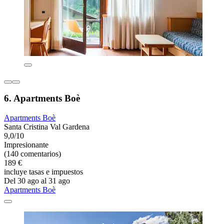
6. Apartments Boè
Apartments Boè
Santa Cristina Val Gardena
9,0/10
Impresionante
(140 comentarios)
189 €
incluye tasas e impuestos
Del 30 ago al 31 ago
Apartments Boè