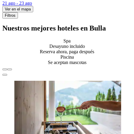
21 ago - 23 ago
Ver en el mapa
Filtros
Nuestros mejores hoteles en Bulla
Spa
Desayuno incluido
Reserva ahora, paga después
Piscina
Se aceptan mascotas