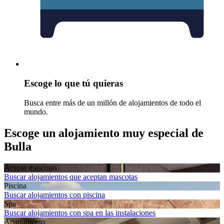
Escoge lo que tú quieras
Busca entre más de un millón de alojamientos de todo el
mundo.
Escoge un alojamiento muy especial de
Bulla
Acepta mascotas
Buscar alojamientos que aceptan mascotas
Piscina
Buscar alojamientos con piscina
Spa
Buscar alojamientos con spa en las instalaciones
Apartamento