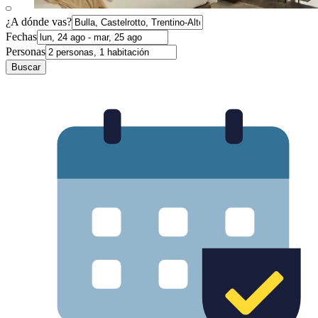
¿A dónde vas?
Fechas
Personas
Buscar