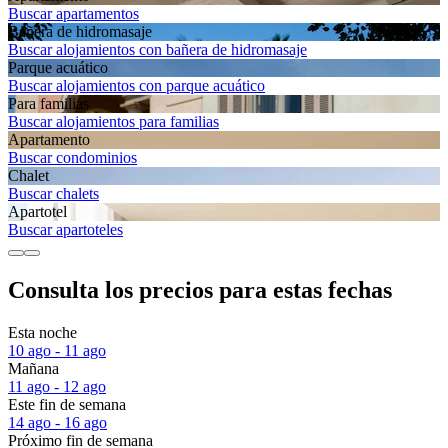
Buscar apartamentos
Bañera de hidromasaje
Buscar alojamientos con bañera de hidromasaje
Parque acuático
Buscar alojamientos con parque acuático
Para familias
Buscar alojamientos para familias
Apartamento
Buscar condominios
Chalet
Buscar chalets
Apartotel
Buscar apartoteles
Consulta los precios para estas fechas
Esta noche
10 ago - 11 ago
Mañana
11 ago - 12 ago
Este fin de semana
14 ago - 16 ago
Próximo fin de semana