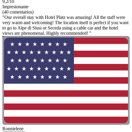
9,2/10
Impresionante
(40 comentarios)
"Our overall stay with Hotel Platz was amazing! All the staff were
very warm and welcoming! The location itself is perfect if you want
to go to Alpe di Siusi or Seceda using a cable car and the hotel
views are phenomenal. Highly recommended! "
Ronnielene