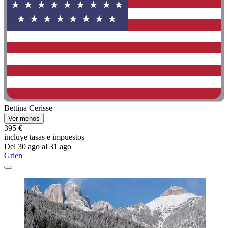
Bettina Cerisse
Ver menos
395 €
incluye tasas e impuestos
Del 30 ago al 31 ago
Grien