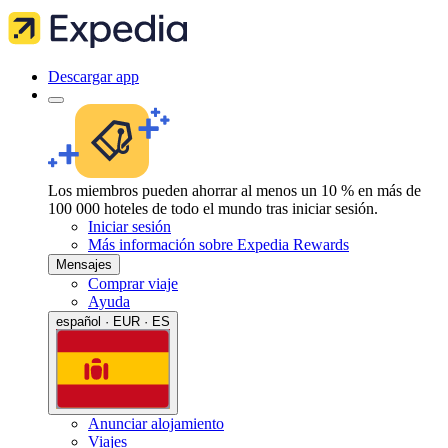
Descargar app
Los miembros pueden ahorrar al menos un 10 % en más de
100 000 hoteles de todo el mundo tras iniciar sesión.
Iniciar sesión
Más información sobre Expedia Rewards
Mensajes
Comprar viaje
Ayuda
español · EUR · ES
Anunciar alojamiento
Viajes